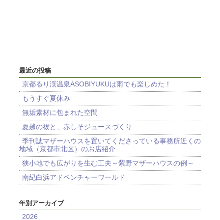
最近の投稿
京都るり渓温泉ASOBIYUKUは雨でも楽しめた！
もうすぐ夏休み
無垢素材に包まれた空間
夏越の祓と、赤しそジュースづくり
季刊誌マザーハウスを置いてくださっている事務所近くの
地域（京都市北区）のお店紹介
狭小地でも広がりを生む工夫～紫野マザーハウスの例～
南紀白浜アドベンチャーワールド
年別アーカイブ
2026