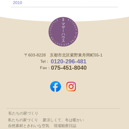
2010
〒603-8228 京都市北区紫野東舟岡町55-1
0120-296-481
Tel：
075-451-8040
Fax：
私たちの家づくり
私たちの家づくり
夏涼しくて、冬は暖かい
自然素材ときれいな空気
現場観察日誌