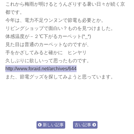
これから梅雨が明けるとうんざりする暑い日々が続く京
都です。
今年は、電力不足ウンヌンで節電も必要とか。
リビングショップで面白い？ものを見つけました。
体感温度が－２℃下がるカーペット(*_*)
見た目は普通のカーペットなのですが、
手をかざしてみると確かに ヒンヤリ
久しぶりに欲しいって思ったものです。
http://www.foraid.net/archives/644
また、節電グッズを探してみようと思っています。
新しい記事
古い記事