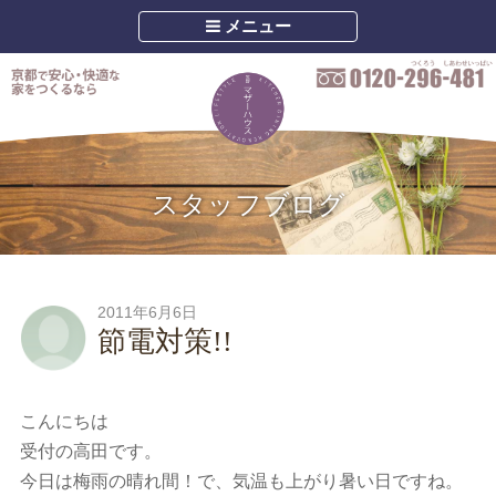
メニュー
スタッフブログ
2011年6月6日
節電対策!!
こんにちは
受付の高田です。
今日は梅雨の晴れ間！で、気温も上がり暑い日ですね。