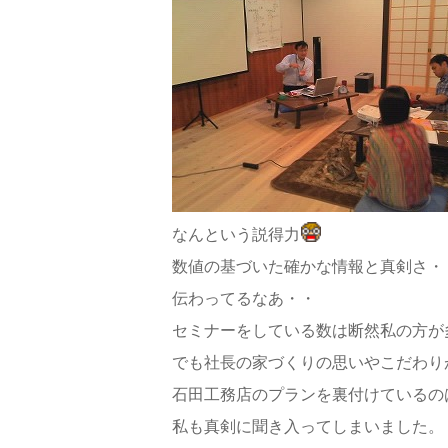
なんという説得力
数値の基づいた確かな情報と真剣さ・
伝わってるなあ・・
セミナーをしている数は断然私の方が
でも社長の家づくりの思いやこだわり
石田工務店のプランを裏付けているの
私も真剣に聞き入ってしまいました。