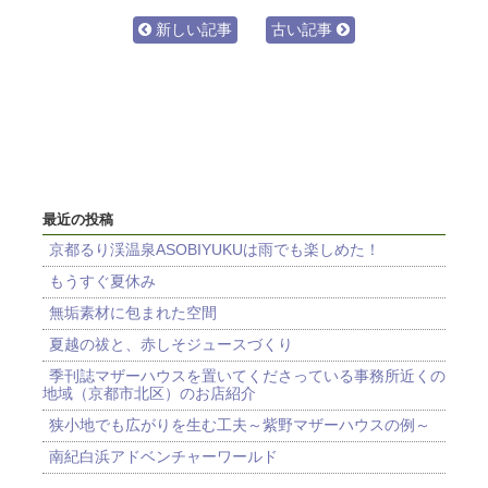
新しい記事
古い記事
最近の投稿
京都るり渓温泉ASOBIYUKUは雨でも楽しめた！
もうすぐ夏休み
無垢素材に包まれた空間
夏越の祓と、赤しそジュースづくり
季刊誌マザーハウスを置いてくださっている事務所近くの
地域（京都市北区）のお店紹介
狭小地でも広がりを生む工夫～紫野マザーハウスの例～
南紀白浜アドベンチャーワールド