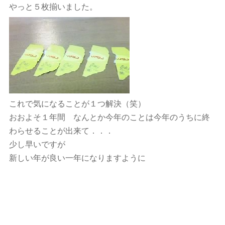
やっと５枚揃いました。
これで気になることが１つ解決（笑）
おおよそ１年間 なんとか今年のことは今年のうちに終
わらせることが出来て．．．
少し早いですが
新しい年が良い一年になりますように