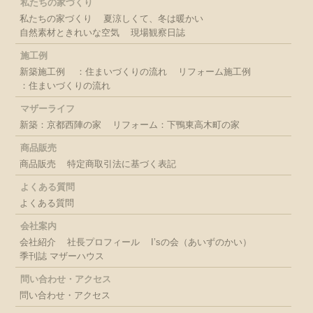
私たちの家づくり
私たちの家づくり
夏涼しくて、冬は暖かい
自然素材ときれいな空気
現場観察日誌
施工例
新築施工例
：住まいづくりの流れ
リフォーム施工例
：住まいづくりの流れ
マザーライフ
新築：京都西陣の家
リフォーム：下鴨東高木町の家
商品販売
商品販売
特定商取引法に基づく表記
よくある質問
よくある質問
会社案内
会社紹介
社長プロフィール
I’sの会（あいずのかい）
季刊誌 マザーハウス
問い合わせ・アクセス
問い合わせ・アクセス