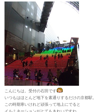
こんにちは。受付の石田です
いつもはほとんど地下を素通りするだけの京都駅。
この時期寒いけれど頑張って地上にでると
イルミネーションがとてもきれいですね。