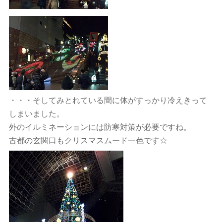
・・・そしてみとれている間に体がすっかり冷えきって
しまいました。
外のイルミネーションには防寒対策が必要ですね。
古都の玄関口もクリスマスムード一色です☆