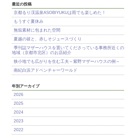
最近の投稿
京都るり渓温泉ASOBIYUKUは雨でも楽しめた！
もうすぐ夏休み
無垢素材に包まれた空間
夏越の祓と、赤しそジュースづくり
季刊誌マザーハウスを置いてくださっている事務所近くの
地域（京都市北区）のお店紹介
狭小地でも広がりを生む工夫～紫野マザーハウスの例～
南紀白浜アドベンチャーワールド
年別アーカイブ
2026
2025
2024
2023
2022