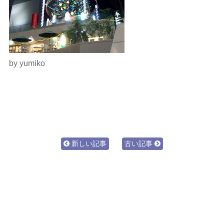
by yumiko
新しい記事
古い記事