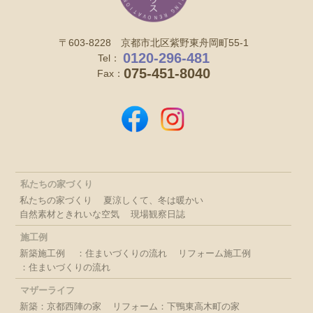
〒603-8228 京都市北区紫野東舟岡町55-1
0120-296-481
Tel：
075-451-8040
Fax：
私たちの家づくり
私たちの家づくり
夏涼しくて、冬は暖かい
自然素材ときれいな空気
現場観察日誌
施工例
新築施工例
：住まいづくりの流れ
リフォーム施工例
：住まいづくりの流れ
マザーライフ
新築：京都西陣の家
リフォーム：下鴨東高木町の家