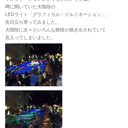
噂に聞いていた大階段の
LEDライト「グラフィカル・イルミネーション」。
先日立ち寄ってみました。
大階段に次々といろんな模様が描き出されていて
見入ってしまいました。