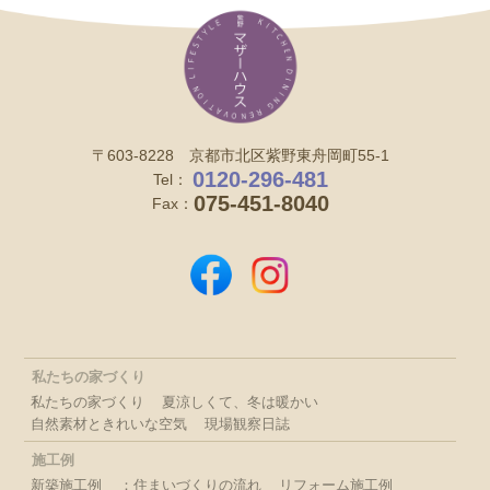
〒603-8228 京都市北区紫野東舟岡町55-1
0120-296-481
Tel：
075-451-8040
Fax：
私たちの家づくり
私たちの家づくり
夏涼しくて、冬は暖かい
自然素材ときれいな空気
現場観察日誌
施工例
新築施工例
：住まいづくりの流れ
リフォーム施工例