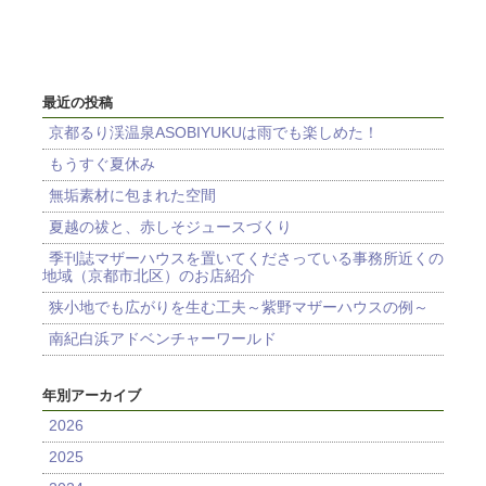
最近の投稿
京都るり渓温泉ASOBIYUKUは雨でも楽しめた！
もうすぐ夏休み
無垢素材に包まれた空間
夏越の祓と、赤しそジュースづくり
季刊誌マザーハウスを置いてくださっている事務所近くの
地域（京都市北区）のお店紹介
狭小地でも広がりを生む工夫～紫野マザーハウスの例～
南紀白浜アドベンチャーワールド
年別アーカイブ
2026
2025