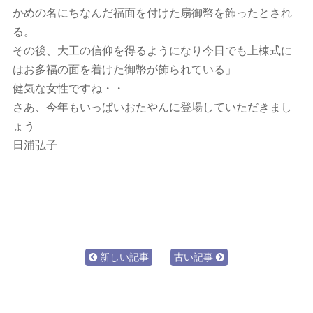
かめの名にちなんだ福面を付けた扇御幣を飾ったとされ
る。
その後、大工の信仰を得るようになり今日でも上棟式に
はお多福の面を着けた御幣が飾られている」
健気な女性ですね・・
さあ、今年もいっぱいおたやんに登場していただきまし
ょう
日浦弘子
新しい記事
古い記事