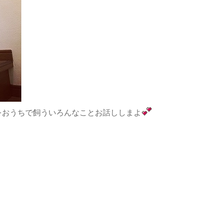
コをおうちで飼ういろんなことお話ししまよ