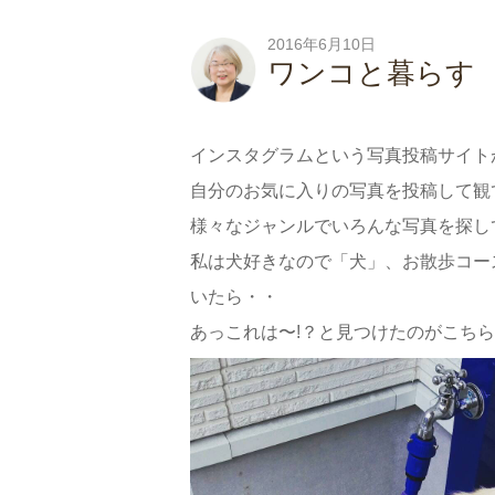
2016年6月10日
ワンコと暮らす
インスタグラムという写真投稿サイト
自分のお気に入りの写真を投稿して観
様々なジャンルでいろんな写真を探し
私は犬好きなので「犬」、お散歩コー
いたら・・
あっこれは〜!？と見つけたのがこちら!