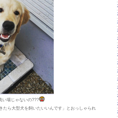
い場じゃないの???
きたら大型犬を飼いたいいんです」とおっしゃられ