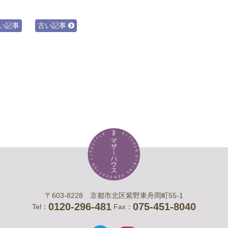
い記事
古い記事
〒603-8228 京都市北区紫野東舟岡町55-1
0120-296-481
075-451-8040
Tel：
Fax：