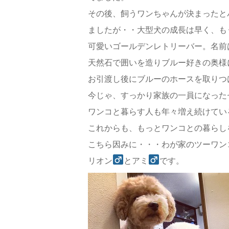
その後、飼うワンちゃんが決まったと
ましたが・・大型犬の成長は早く、も
可愛いゴールデンレトリーバー。名前
天然石で囲いを造りブルー好きの奥様
お引渡し後にブルーのホースを取りつ
今じゃ、すっかり家族の一員になった
ワンコと暮らす人も年々増え続けてい
これからも、もっとワンコとの暮らし
こちら因みに・・・わが家のツーワン
リオン
とアミ
です。