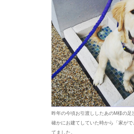
昨年の今頃お引渡ししたあのM様の足洗
確かにお建てしていた時から「家がで
てました。