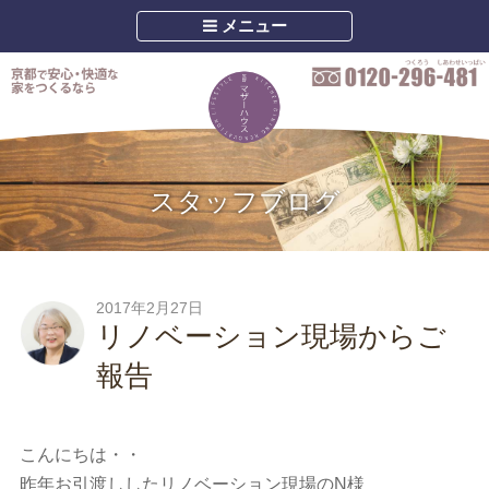
メニュー
スタッフブログ
2017年2月27日
リノベーション現場からご
報告
こんにちは・・
昨年お引渡ししたリノベーション現場のN様