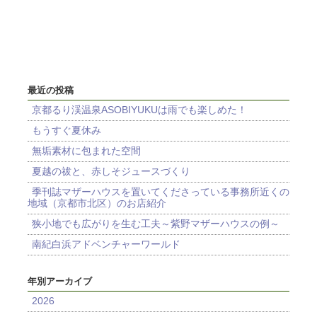
最近の投稿
京都るり渓温泉ASOBIYUKUは雨でも楽しめた！
もうすぐ夏休み
無垢素材に包まれた空間
夏越の祓と、赤しそジュースづくり
季刊誌マザーハウスを置いてくださっている事務所近くの
地域（京都市北区）のお店紹介
狭小地でも広がりを生む工夫～紫野マザーハウスの例～
南紀白浜アドベンチャーワールド
年別アーカイブ
2026