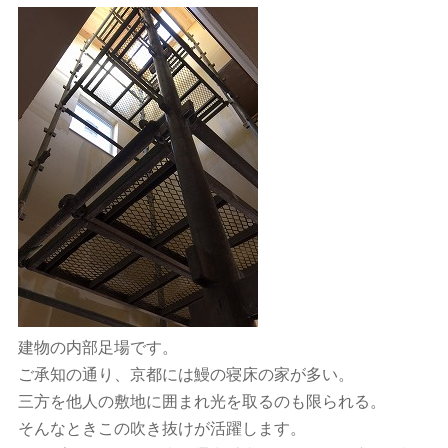
建物の内部足場です。
ご承知の通り、京都には鰻の寝床の家が多い。
三方を他人の敷地に囲まれ光を取るのも限られる。
そんなときこの吹き抜けが活躍します。