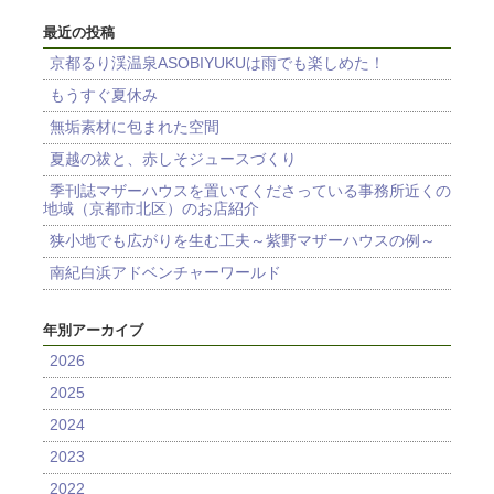
最近の投稿
京都るり渓温泉ASOBIYUKUは雨でも楽しめた！
もうすぐ夏休み
無垢素材に包まれた空間
夏越の祓と、赤しそジュースづくり
季刊誌マザーハウスを置いてくださっている事務所近くの
地域（京都市北区）のお店紹介
狭小地でも広がりを生む工夫～紫野マザーハウスの例～
南紀白浜アドベンチャーワールド
年別アーカイブ
2026
2025
2024
2023
2022