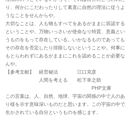
り、何かにこだわったりして素直に自然の理法に従うよ
うなことをせんからや。
大切なことは、人も物もすべてをあるがままに容認する
ということや。万物いっさいが使命なり特質、意義とい
うものをもって存在している。いかなるものであっても
その存在を否定したり排除しないということや。何事に
もとらわれずにあるがままにこれを認めることが必要な
んや。
【参考文献】 経営秘法 江口克彦
人間を考える 松下幸之助
PHP文庫
この言葉は、人、自然、地球、宇宙の関係の中で人のあ
り様を示す意味深いものだと思います。この宇宙の中で
生かされている自分というものを感じます。