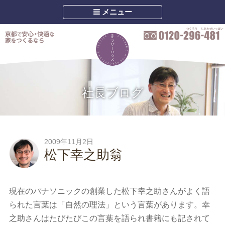
メニュー
社長ブログ
2009年11月2日
松下幸之助翁
現在のパナソニックの創業した松下幸之助さんがよく語
られた言葉は「自然の理法」という言葉があります。幸
之助さんはたびたびこの言葉を語られ書籍にも記されて