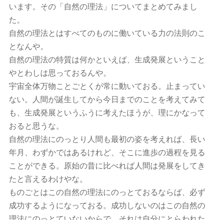
います。その「自然の理法」についてまとめてみまし
た。
自然の理法とはすべてのものに働いている力の法則のこ
となんや。
自然の理法の特質は何かといえば、生成発展ということ
やとわしは思っておるんや。
宇宙全体万物ことごとくが常に動いておる。止まってい
ない。人間が誕生してから今日までのことを考えてみて
も、生成発展というふうに考えたほうが、理にかなって
おると思うな。
自然の理法にのっとり人間も最初の姿を考えれば、長い
年月、わずかではあるけれど、そこに進歩の過程を見る
ことができる。原始の昔に比べれば人間は発展をしてき
たと言えるわけやな。
ものごとはこの自然の理法にのっとておるならば、必ず
成功するようになっておる。成功しないのはこの自然の
理法にのっとていないからで、それは自分にとらわれた