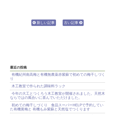
新しい記事
古い記事
最近の投稿
有機紀州南高梅と有機無農薬赤紫蘇で初めての梅干しづく
り
木工教室で作られた調味料ラック
今年の大工とつくろう木工教室が開催されました。天然木
ならではの風合いに喜んでいただけました。
初めての梅干しづくり 食品スーパーHELPで予約してい
た有機黄梅と 有機もみ紫蘇と天然塩でつくります