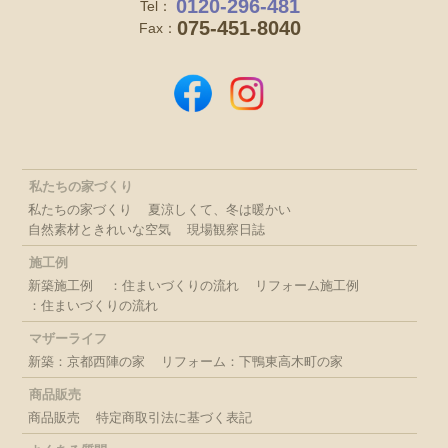
0120-296-481
Tel：
075-451-8040
Fax：
私たちの家づくり
私たちの家づくり
夏涼しくて、冬は暖かい
自然素材ときれいな空気
現場観察日誌
施工例
新築施工例
：住まいづくりの流れ
リフォーム施工例
：住まいづくりの流れ
マザーライフ
新築：京都西陣の家
リフォーム：下鴨東高木町の家
商品販売
商品販売
特定商取引法に基づく表記