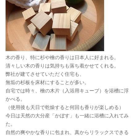
木の香り、特に杉や檜の香りは日本人に好まれる。
清々しい木の香りは気持ちも落ち着かせてくれる。
弊社が建てさせていただく住宅も、
無垢の杉板を床材にすることが多い。
自宅では時々、檜の木片（入浴用キューブ）を浴槽に浮
かべる。
（使用後も天日で乾燥すると何回も香りが楽しめる）
今日は天然の大分産「かぼす」も一緒に浴槽に入れてみ
た。
自然の爽やかな香りに包まれ、真からリラックスできる