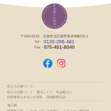
〒603-8228 京都市北区紫野東舟岡町55-1
0120-296-481
Tel：
075-451-8040
Fax：
私たちの家づくり
私たちの家づくり
夏涼しくて、冬は暖かい
自然素材ときれいな空気
現場観察日誌
施工例
新築施工例
：住まいづくりの流れ
リフォーム施工例