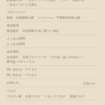
：住まいづくりの流れ
マザーライフ
新築：京都西陣の家
リフォーム：下鴨東高木町の家
商品販売
商品販売
特定商取引法に基づく表記
よくある質問
よくある質問
会社案内
会社紹介
社長プロフィール
I’sの会（あいずのかい）
季刊誌 マザーハウス
問い合わせ・アクセス
問い合わせ・アクセス
お知らせ
お知らせ
ブログ
ブログ一覧
社長ブログ
スタッフブログ
現場ブログ