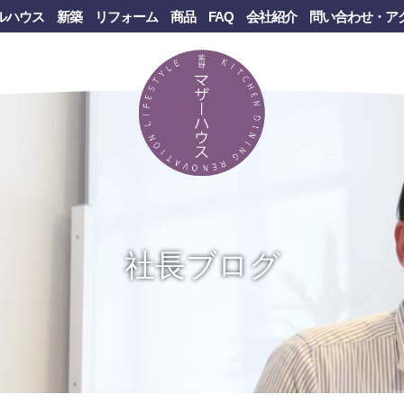
ルハウス
新築
リフォーム
商品
FAQ
会社紹介
問い合わせ・ア
社長ブログ