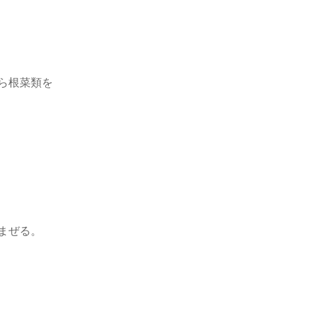
ら根菜類を
まぜる。