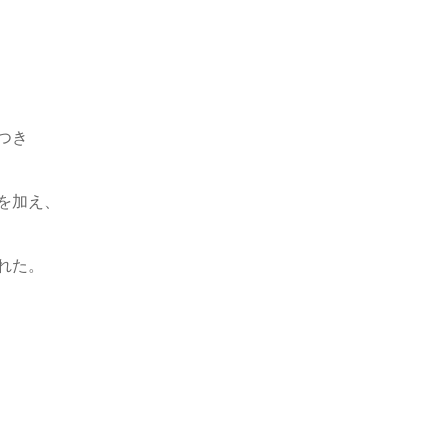
つき
を加え、
れた。