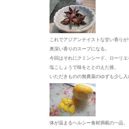
これでアジアンテイストな甘い香りが
奥深い香りのスープになる。
今回はそれにクミンシード、ローリエ
塩こしょうで味をととのえた後、
いただきものの無農薬のゆずも少し入
体が温まるヘルシー食材満載の一品、