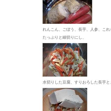
れんこん、ごぼう、長芋、人参、これ
たっぷりと細切りにし、
水切りした豆腐、すりおろした長芋と