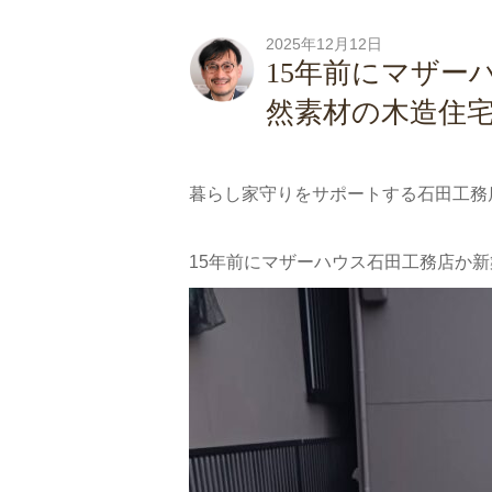
2025年12月12日
15年前にマザー
然素材の木造住
暮らし家守りをサポートする石田工務
15年前にマザーハウス石田工務店か