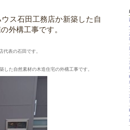
ハウス石田工務店か新築した自
宅の外構工事です。
店代表の石田です。
新築した自然素材の木造住宅の外構工事です。