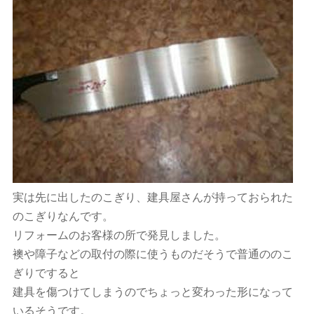
実は先に出したのこぎり、建具屋さんが持っておられた
のこぎりなんです。
リフォームのお客様の所で発見しました。
襖や障子などの取付の際に使うものだそうで普通ののこ
ぎりですると
建具を傷つけてしまうのでちょっと変わった形になって
いるそうです。