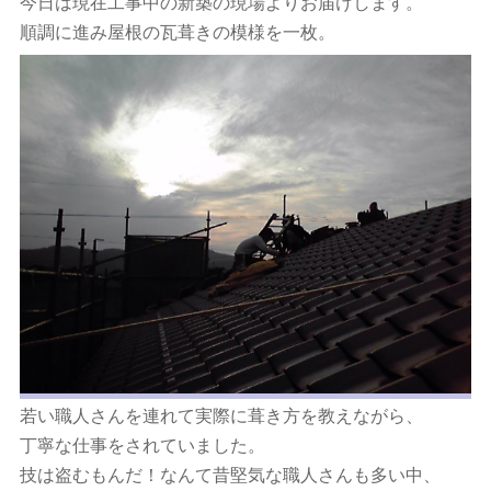
今日は現在工事中の新築の現場よりお届けします。
順調に進み屋根の瓦葺きの模様を一枚。
若い職人さんを連れて実際に葺き方を教えながら、
丁寧な仕事をされていました。
技は盗むもんだ！なんて昔堅気な職人さんも多い中、