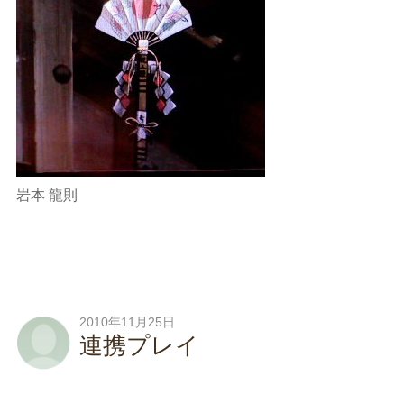
岩本 龍則
2010年11月25日
連携プレイ