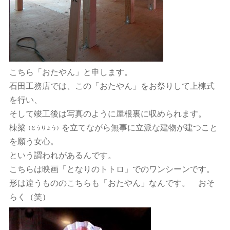
こちら「おたやん」と申します。
石田工務店では、この「おたやん」をお祭りして上棟式
を行い、
そして竣工後は写真のように屋根裏に収められます。
棟梁
を立てながら無事に立派な建物が建つこと
（とうりょう）
を願う女心。
という謂われがあるんです。
こちらは映画「となりのトトロ」でのワンシーンです。
形は違うもののこちらも「おたやん」なんです。 おそ
らく（笑）