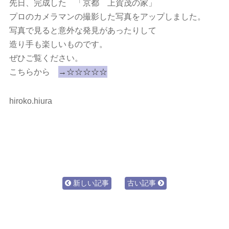
先日、完成した 「京都 上賀茂の家」
プロのカメラマンの撮影した写真をアップしました。
写真で見ると意外な発見があったりして
造り手も楽しいものです。
ぜひご覧ください。
こちらから
→☆☆☆☆☆
hiroko.hiura
新しい記事
古い記事