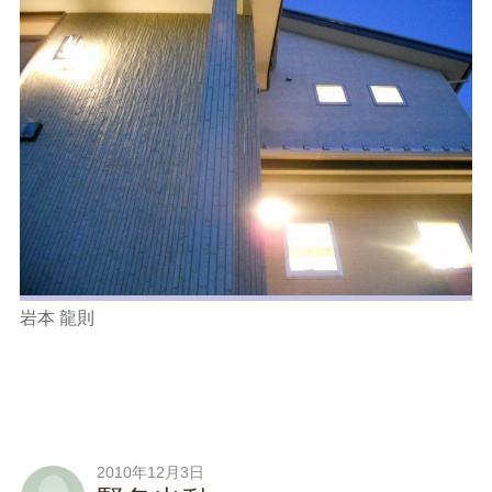
岩本 龍則
2010年12月3日