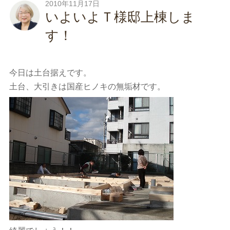
2010年11月17日
いよいよＴ様邸上棟しま
す！
今日は土台据えです。
土台、大引きは国産ヒノキの無垢材です。