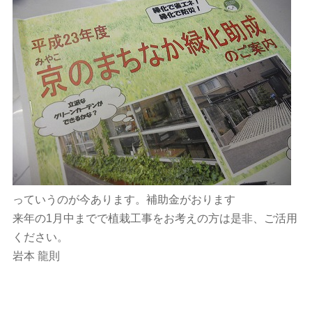
っていうのが今あります。補助金がおります
来年の1月中までで植栽工事をお考えの方は是非、ご活用
ください。
岩本 龍則