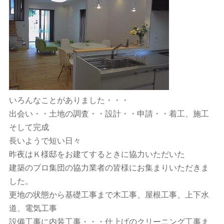
いろんなことがありました・・・
出会い・・土地の調査・・設計・・申請・・着工、施工
そして完成
長いようで短い日々
昨夜はＫ様邸をお建てするときに協力いただいた
建築のプロ集団の協力業者の皆様にお集まりいただきま
した。
更地の状態から基礎工事まで木工事、屋根工事、上下水
道、電気工事
設備工事に内装工事・・・仕上げのクリーニング工事ま