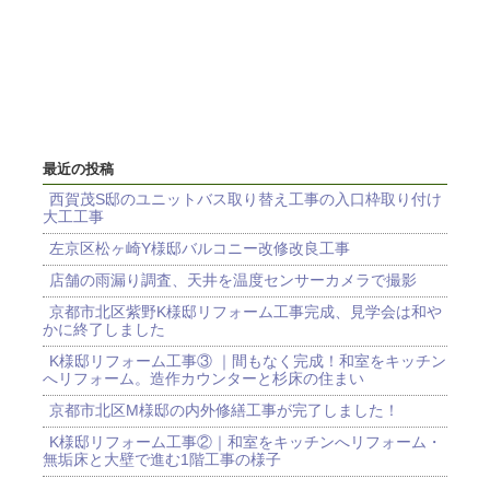
最近の投稿
西賀茂S邸のユニットバス取り替え工事の入口枠取り付け
大工工事
左京区松ヶ崎Y様邸バルコニー改修改良工事
店舗の雨漏り調査、天井を温度センサーカメラで撮影
京都市北区紫野K様邸リフォーム工事完成、見学会は和や
かに終了しました
K様邸リフォーム工事③ ｜間もなく完成！和室をキッチン
へリフォーム。造作カウンターと杉床の住まい
京都市北区M様邸の内外修繕工事が完了しました！
K様邸リフォーム工事②｜和室をキッチンへリフォーム・
無垢床と大壁で進む1階工事の様子