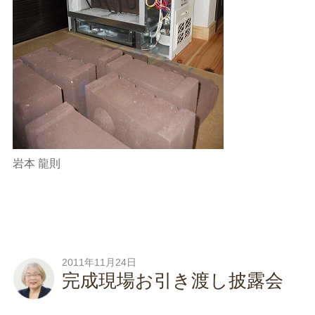
岩本 龍則
2011年11月24日
完成現場お引き渡し披露会