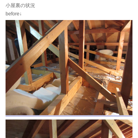
小屋裏の状況
before↓