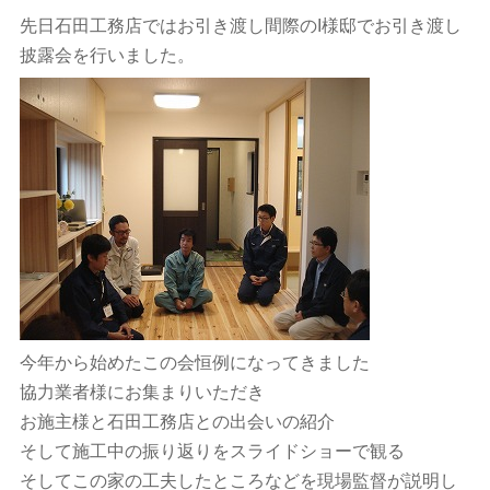
先日石田工務店ではお引き渡し間際のI様邸でお引き渡し
披露会を行いました。
今年から始めたこの会恒例になってきました
協力業者様にお集まりいただき
お施主様と石田工務店との出会いの紹介
そして施工中の振り返りをスライドショーで観る
そしてこの家の工夫したところなどを現場監督が説明し