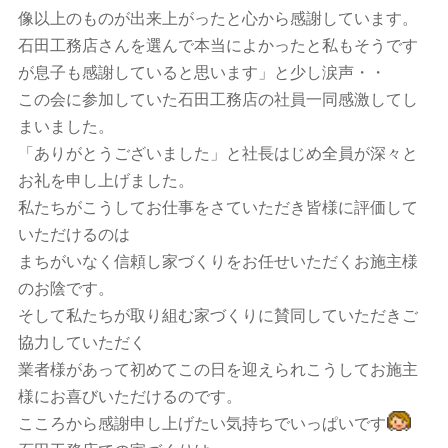
像以上のものが出来上がったと心から感謝しています。
石田工務店さんを選んで本当によかったと私もそうです
が息子も感謝していると思います」と少し涙声・・
この会に参加していた石田工務店の社員一同感激してし
まいました。
「ありがとうございました」と社長はじめ全員が深々と
お礼を申し上げました。
私たちがこうしてお仕事をさていただき皆様に評価して
いただけるのは
まちがいなく信頼し家づくりをお任せいただくお施主様
のお陰です。
そして私たちが取り組む家づくりに賛同していただきご
協力していただく
業者様があって初めてこの日を迎えられこうしてお施主
様にお喜びいただけるのです。
こころから感謝申し上げたい気持ちでいっぱいです