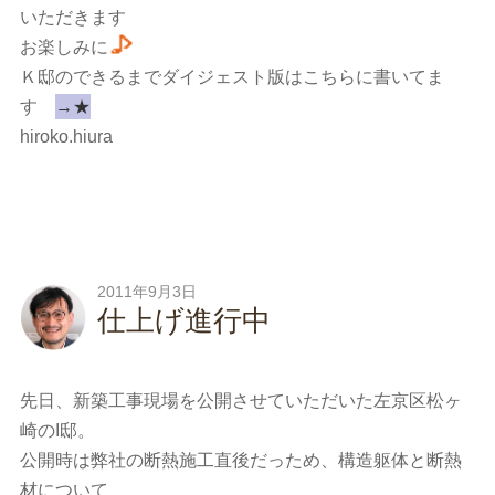
いただきます
お楽しみに
Ｋ邸のできるまでダイジェスト版はこちらに書いてま
す
→★
hiroko.hiura
2011年9月3日
仕上げ進行中
先日、新築工事現場を公開させていただいた左京区松ヶ
崎のI邸。
公開時は弊社の断熱施工直後だっため、構造躯体と断熱
材について