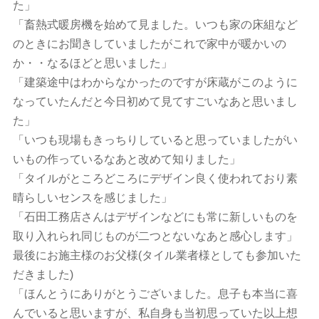
た」
「畜熱式暖房機を始めて見ました。いつも家の床組など
のときにお聞きしていましたがこれで家中が暖かいの
か・・なるほどと思いました」
「建築途中はわからなかったのですが床蔵がこのように
なっていたんだと今日初めて見てすごいなあと思いまし
た」
「いつも現場もきっちりしていると思っていましたがい
いもの作っているなあと改めて知りました」
「タイルがところどころにデザイン良く使われており素
晴らしいセンスを感じました」
「石田工務店さんはデザインなどにも常に新しいものを
取り入れられ同じものが二つとないなあと感心します」
最後にお施主様のお父様(タイル業者様としても参加いた
だきました)
「ほんとうにありがとうございました。息子も本当に喜
んでいると思いますが、私自身も当初思っていた以上想