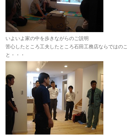
いよいよ家の中を歩きながらのご説明
苦心したところ工夫したところ石田工務店ならではのこ
と・・・