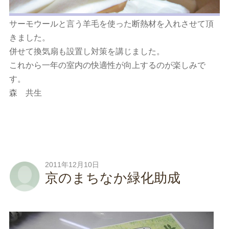
サーモウールと言う羊毛を使った断熱材を入れさせて頂
きました。
併せて換気扇も設置し対策を講じました。
これから一年の室内の快適性が向上するのが楽しみで
す。
森 共生
2011年12月10日
京のまちなか緑化助成