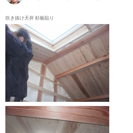
吹き抜け天井 杉板貼り