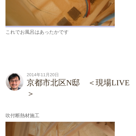
これでお風呂はあったかです
2014年11月20日
京都市北区N邸 ＜現場LIVE
＞
吹付断熱材施工