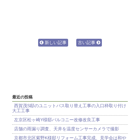
新しい記事
古い記事
最近の投稿
西賀茂S邸のユニットバス取り替え工事の入口枠取り付け
大工工事
左京区松ヶ崎Y様邸バルコニー改修改良工事
店舗の雨漏り調査、天井を温度センサーカメラで撮影
京都市北区紫野K様邸リフォーム工事完成、見学会は和や