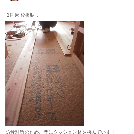
２F 床 杉板貼り
防音対策のため、間にクッション材を挟んでいます。