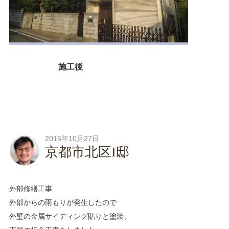
施工後
2015年10月27日
京都市北区I邸
外部修繕工事
外部からの雨もりが発生したので
外壁の金属サイディング貼りと塗装、