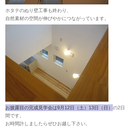
ホタテのぬり壁工事も終わり、
自然素材の空間が伸びやかにつながっています。
お披露目の完成見学会は9月12日（土）13日（日）
の2日
間です。
お時間許しましたらぜひお越し下さい。