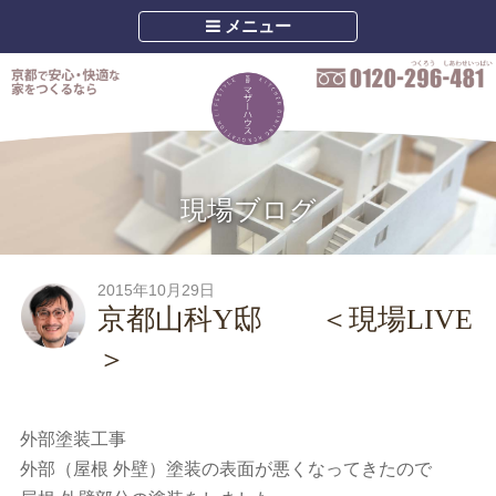
メニュー
現場ブログ
2015年10月29日
京都山科Y邸 ＜現場LIVE
＞
外部塗装工事
外部（屋根 外壁）塗装の表面が悪くなってきたので