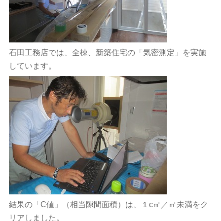
石田工務店では、全棟、新築住宅の「気密測定」を実施
しています。
結果の「C値」（相当隙間面積）は、１c㎡／㎡未満をク
リアしました。