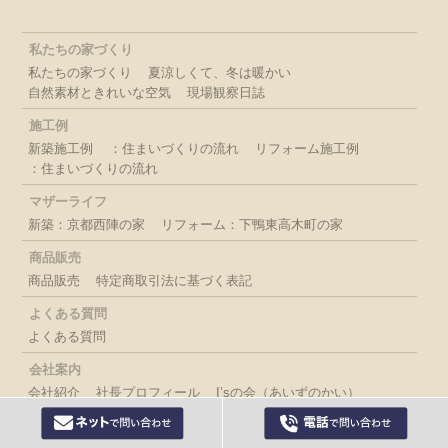
私たちの家づくり
私たちの家づくり
夏涼しくて、冬は暖かい
自然素材ときれいな空気
現場観察日誌
施工例
新築施工例
：住まいづくりの流れ
リフォーム施工例
：住まいづくりの流れ
マザーライフ
新築：京都西陣の家
リフォーム：下鴨東高木町の家
商品販売
商品販売
特定商取引法に基づく表記
よくある質問
よくある質問
会社案内
会社紹介
社長プロフィール
I’sの会（あいずのかい）
季刊誌 マザーハウス
問い合わせ・アクセス