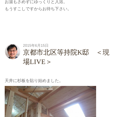
お湯もさめずにゆっくりと入浴。
もうすこしですからお待ち下さい。
2015年6月15日
京都市北区等持院K邸 ＜現
場LIVE＞
天井に杉板を貼り始めました。