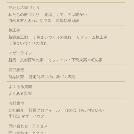
私たちの家づくり
私たちの家づくり
夏涼しくて、冬は暖かい
自然素材ときれいな空気
現場観察日誌
施工例
新築施工例
：住まいづくりの流れ
リフォーム施工例
：住まいづくりの流れ
マザーライフ
新築：京都西陣の家
リフォーム：下鴨東高木町の家
商品販売
商品販売
特定商取引法に基づく表記
よくある質問
よくある質問
会社案内
会社紹介
社長プロフィール
I’sの会（あいずのかい）
季刊誌 マザーハウス
問い合わせ・アクセス
問い合わせ・アクセス