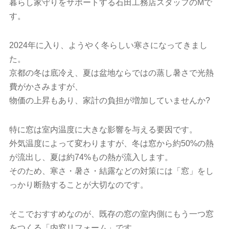
暮らし家守りをサポートする石田工務店スタッフのMで
す。
2024年に入り、ようやく冬らしい寒さになってきまし
た。
京都の冬は底冷え、夏は盆地ならではの蒸し暑さで光熱
費がかさみますが、
物価の上昇もあり、家計の負担が増加していませんか?
特に窓は室内温度に大きな影響を与える要因です。
外気温度によって変わりますが、冬は窓から約50%の熱
が流出し、夏は約74%もの熱が流入します。
そのため、寒さ・暑さ・結露などの対策には「窓」をし
っかり断熱することが大切なのです。
そこでおすすめなのが、既存の窓の室内側にもう一つ窓
をつくる「内窓リフォーム」です。