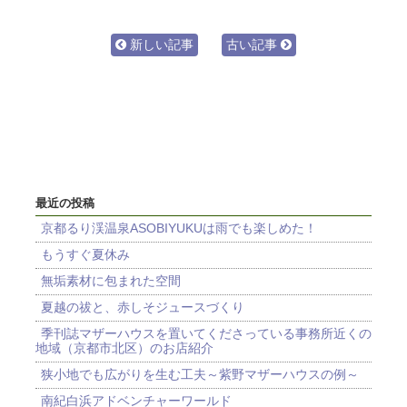
新しい記事
古い記事
最近の投稿
京都るり渓温泉ASOBIYUKUは雨でも楽しめた！
もうすぐ夏休み
無垢素材に包まれた空間
夏越の祓と、赤しそジュースづくり
季刊誌マザーハウスを置いてくださっている事務所近くの
地域（京都市北区）のお店紹介
狭小地でも広がりを生む工夫～紫野マザーハウスの例～
南紀白浜アドベンチャーワールド