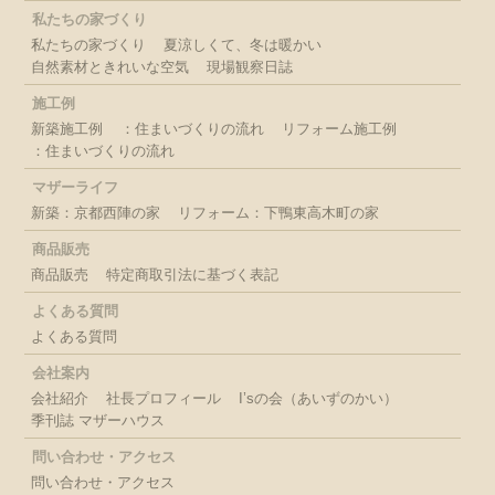
私たちの家づくり
私たちの家づくり
夏涼しくて、冬は暖かい
自然素材ときれいな空気
現場観察日誌
施工例
新築施工例
：住まいづくりの流れ
リフォーム施工例
：住まいづくりの流れ
マザーライフ
新築：京都西陣の家
リフォーム：下鴨東高木町の家
商品販売
商品販売
特定商取引法に基づく表記
よくある質問
よくある質問
会社案内
会社紹介
社長プロフィール
I’sの会（あいずのかい）
季刊誌 マザーハウス
問い合わせ・アクセス
問い合わせ・アクセス