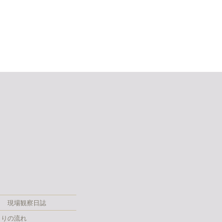
現場観察日誌
くりの流れ