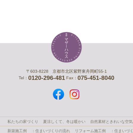
〒603-8228 京都市北区紫野東舟岡町55-1
0120-296-481
075-451-8040
Tel：
Fax：
私たちの家づくり
夏涼しくて、冬は暖かい
自然素材ときれいな空気
新築施工例
：住まいづくりの流れ
リフォーム施工例
：住まいづ