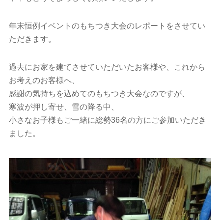
年末恒例イベントのもちつき大会のレポートをさせてい
ただきます。
過去にお家を建てさせていただいたお客様や、これから
お考えのお客様へ、
感謝の気持ちを込めてのもちつき大会なのですが、
寒波が押し寄せ、雪の降る中、
小さなお子様もご一緒に総勢36名の方にご参加いただき
ました。