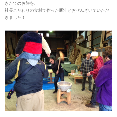
きたてのお餅を、
社長こだわりの食材で作った豚汁とおぜんざいでいただ
きました！