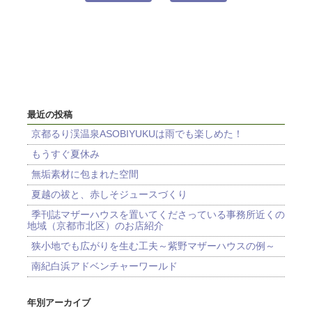
最近の投稿
京都るり渓温泉ASOBIYUKUは雨でも楽しめた！
もうすぐ夏休み
無垢素材に包まれた空間
夏越の祓と、赤しそジュースづくり
季刊誌マザーハウスを置いてくださっている事務所近くの
地域（京都市北区）のお店紹介
狭小地でも広がりを生む工夫～紫野マザーハウスの例～
南紀白浜アドベンチャーワールド
年別アーカイブ