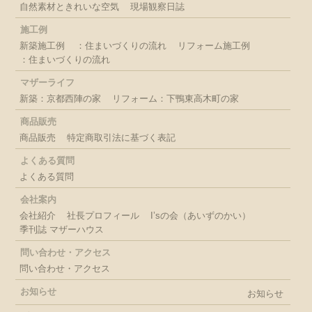
自然素材ときれいな空気
現場観察日誌
施工例
新築施工例
：住まいづくりの流れ
リフォーム施工例
：住まいづくりの流れ
マザーライフ
新築：京都西陣の家
リフォーム：下鴨東高木町の家
商品販売
商品販売
特定商取引法に基づく表記
よくある質問
よくある質問
会社案内
会社紹介
社長プロフィール
I’sの会（あいずのかい）
季刊誌 マザーハウス
問い合わせ・アクセス
問い合わせ・アクセス
お知らせ
お知らせ