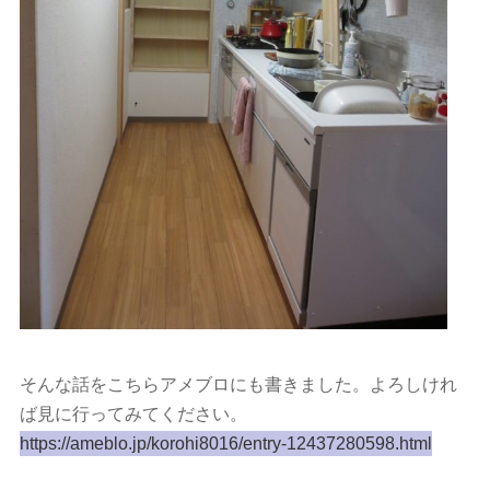
そんな話をこちらアメブロにも書きました。よろしけれ
ば見に行ってみてください。
https://ameblo.jp/korohi8016/entry-12437280598.html