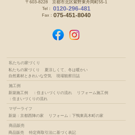
〒603-8228 京都市北区紫野東舟岡町55-1
0120-296-481
Tel：
075-451-8040
Fax：
私たちの家づくり
私たちの家づくり
夏涼しくて、冬は暖かい
自然素材ときれいな空気
現場観察日誌
施工例
新築施工例
：住まいづくりの流れ
リフォーム施工例
：住まいづくりの流れ
マザーライフ
新築：京都西陣の家
リフォーム：下鴨東高木町の家
商品販売
商品販売
特定商取引法に基づく表記