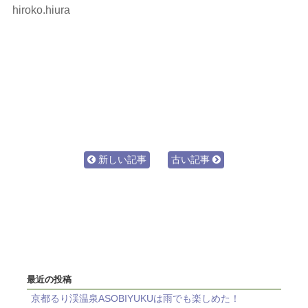
hiroko.hiura
新しい記事
古い記事
最近の投稿
京都るり渓温泉ASOBIYUKUは雨でも楽しめた！