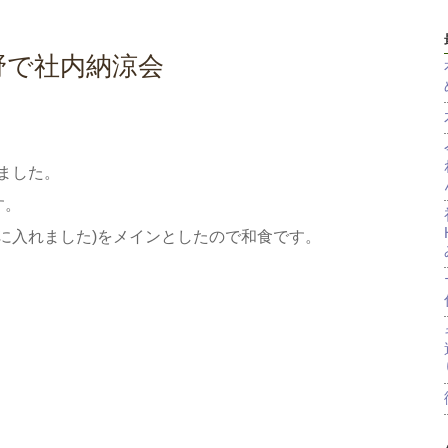
野で社内納涼会
ました。
す。
に入れました)をメインとしたので和食です。