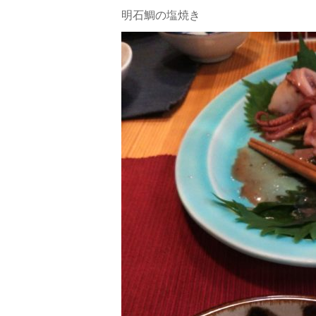
明石鯛の塩焼き