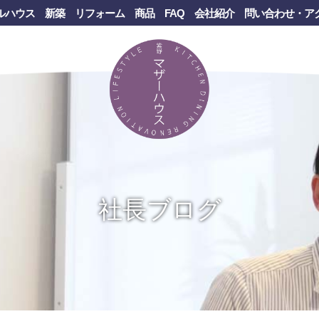
ルハウス
新築
リフォーム
商品
FAQ
会社紹介
問い合わせ・ア
社長ブログ