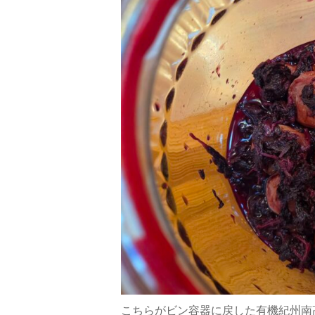
こちらがビン容器に戻した有機紀州南