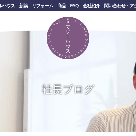
ルハウス
新築
リフォーム
商品
FAQ
会社紹介
問い合わせ・ア
社長ブログ