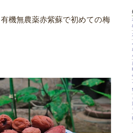
と有機無農薬赤紫蘇で初めての梅