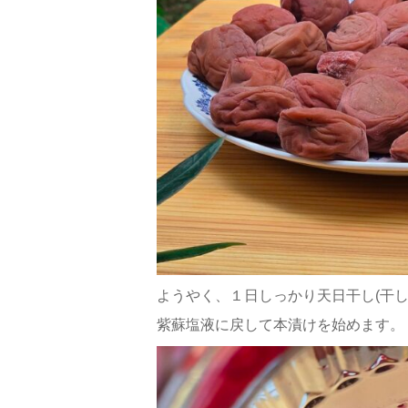
ようやく、１日しっかり天日干し(干し
紫蘇塩液に戻して本漬けを始めます。