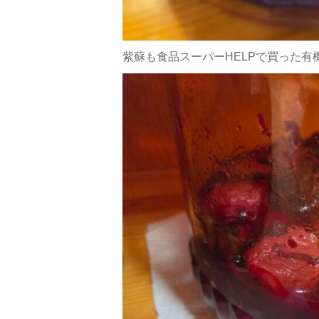
紫蘇も食品スーパーHELPで買った有