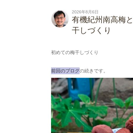
2026年8月6日
有機紀州南高梅
干しづくり
初めての梅干しづくり
前回のブログ
の続きです。