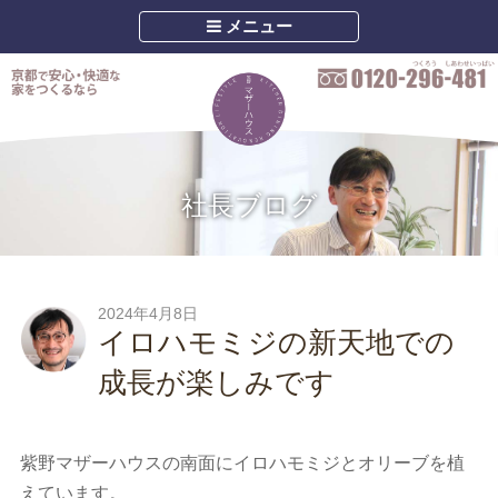
メニュー
社長ブログ
2024年4月8日
イロハモミジの新天地での
成長が楽しみです
紫野マザーハウスの南面にイロハモミジとオリーブを植
えています。