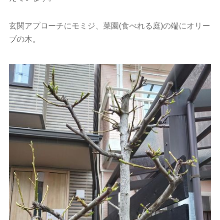
玄関アプローチにモミジ、菜園(食べれる庭)の端にオリー
ブの木。