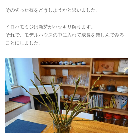
その切った枝をどうしようかと思いました。
イロハモミジは新芽がハッキリ解ります。
それで、モデルハウスの中に入れて成長を楽しんでみる
ことにしました。