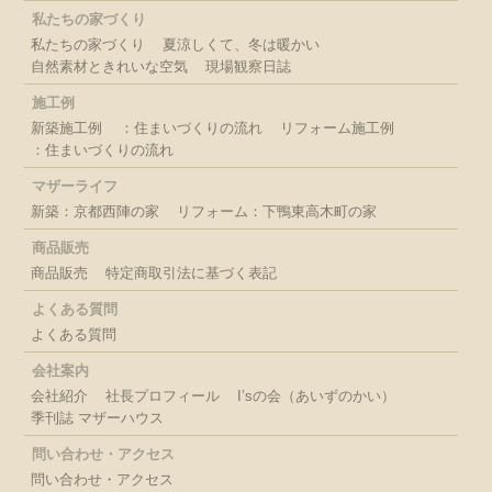
私たちの家づくり
私たちの家づくり
夏涼しくて、冬は暖かい
自然素材ときれいな空気
現場観察日誌
施工例
新築施工例
：住まいづくりの流れ
リフォーム施工例
：住まいづくりの流れ
マザーライフ
新築：京都西陣の家
リフォーム：下鴨東高木町の家
商品販売
商品販売
特定商取引法に基づく表記
よくある質問
よくある質問
会社案内
会社紹介
社長プロフィール
I’sの会（あいずのかい）
季刊誌 マザーハウス
問い合わせ・アクセス
問い合わせ・アクセス