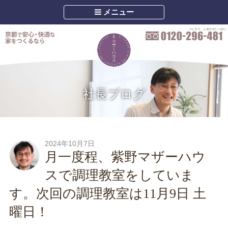
メニュー
社長ブログ
2024年10月7日
月一度程、紫野マザーハウ
スで調理教室をしていま
す。次回の調理教室は11月9日 土
曜日！