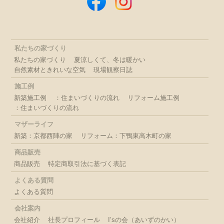
私たちの家づくり
私たちの家づくり
夏涼しくて、冬は暖かい
自然素材ときれいな空気
現場観察日誌
施工例
新築施工例
：住まいづくりの流れ
リフォーム施工例
：住まいづくりの流れ
マザーライフ
新築：京都西陣の家
リフォーム：下鴨東高木町の家
商品販売
商品販売
特定商取引法に基づく表記
よくある質問
よくある質問
会社案内
会社紹介
社長プロフィール
I’sの会（あいずのかい）