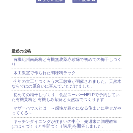
最近の投稿
有機紀州南高梅と有機無農薬赤紫蘇で初めての梅干しづく
り
木工教室で作られた調味料ラック
今年の大工とつくろう木工教室が開催されました。天然木
ならではの風合いに喜んでいただけました。
初めての梅干しづくり 食品スーパーHELPで予約してい
た有機黄梅と 有機もみ紫蘇と天然塩でつくります
マザーハウスとは ～感性が豊かになる住まいに幸せがや
ってくる～
キッチンダイニングが住まいの中心！先週末に調理教室
(ごはんづくりと空間づくり講座)を開催しました。