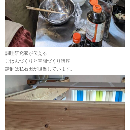
調理研究家が伝える
ごはんづくりと空間づくり講座
講師は私石田が担当しています。