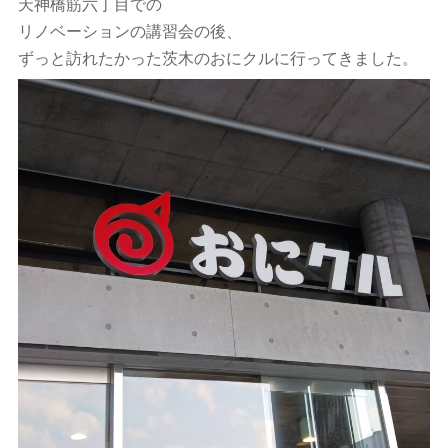
天神橋筋六丁目での
リノベーションの講習会の後、
ずっと訪れたかった茨木のおにクルに行ってきました。