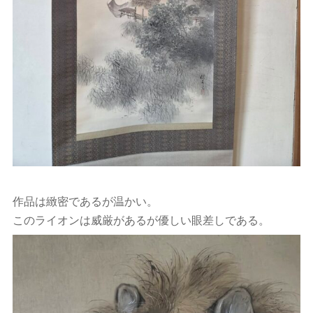
作品は緻密であるが温かい。
このライオンは威厳があるが優しい眼差しである。