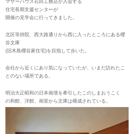
マザーハウス石田工務店が入会する
住宅長期支援センターが
開催の見学会に行ってきました。
北区等持院、西大路通りから西に入ったところにある櫻
谷文庫
(旧木島櫻谷家住宅)を目指して歩いた。
会社から近くにあり気になっていたが、いまだ訪れたこ
とのない場所である。
明治大正昭和の日本画壇を牽引したこのしまおうこく
の和館、洋館、画室から文庫は構成されている。