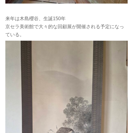
来年は木島櫻谷、生誕150年
京セラ美術館で大々的な回顧展が開催される予定になっ
ている。