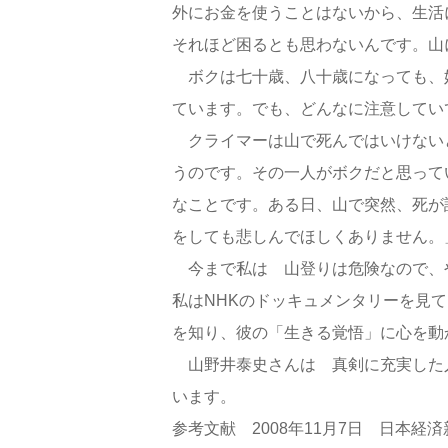
外にお金を使うことはないから、生活
それほど困るとも思わないんです。山
ボクは七十歳、八十歳になっても、
ています。でも、どんなに注意してい
クライマーは山で死んではいけない
うのです。その一人がボクだと思って
なことです。ある日、山で突然、死が
をしても悲しんでほしくありません。
今まで私は 山登りは危険なので、
私はNHKのドッキュメンタリーを見
を知り、彼の「生きる覚悟」に心を動
山野井泰史さんは 真剣に充実した
います。
参考文献 2008年11月7日 日本経