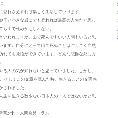
に
に登れさえすれば楽しく生活していけます。
妙子と小さな岩にでも登れれば最高の人生だと思っ
ても山で死ぬかもしれない。
といわれますが、山で死んでもいい人間もいると思
います。自分にとって山で死ぬことはごくごく自然
訪れても覚悟ができています。どんな悲惨な死に方
」
やる人の気が知れないと思っていました。しかし、
て、そしてこの文章を読んだ時、生きることの充実感
かされました。
人生を生きる数少ない日本人の一人ではないかと思
済新聞夕刊 人間発見コラム