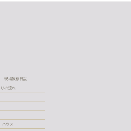
現場観察日誌
くりの流れ
ーハウス