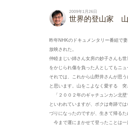
2009年1月26日
世界的登山家 
昨年NHKのドキュメンタリー番組で妻
放映された。
仲睦まじい姉さん女房の妙子さんも世
をかじられ傷を負った人としてもニュ
それでは、これから山野井さんが思う
と思います。山をこよなく愛する 突
「２００２年のギャチュンカン北壁
といわれていますが、ボクは奇跡では
づりになったのですが、生きて帰るた
今まで運にまかせて登ったことは一