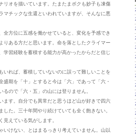
ナリオを描いています。たまたまボクも妙子も凍傷
ラマチックな生還といわれていますが、そんなに悪
、全方位に五感を働かせていると、変化を予感でき
よりある方だと思います。命を落としたクライマー
、学習経験を蓄積する能力が高かったからだと信じ
もいれば、蓄積していないのに誤って難しいことを
全盛期を「十」とすると今は「六」であって「六・
いるので「六・五」の山には登りません。
います。自分でも異常だと思うほど山が好きで四六
ました。三十年間やり続けていても全く飽きない。
く見えている気がします。
ゃいけない、とはまるっきり考えていません。山以