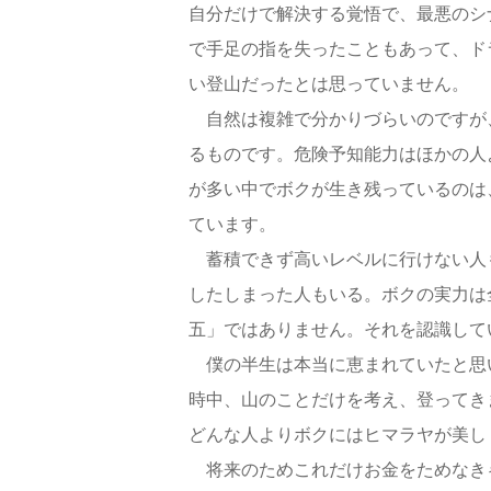
自分だけで解決する覚悟で、最悪のシ
で手足の指を失ったこともあって、ド
い登山だったとは思っていません。
自然は複雑で分かりづらいのですが
るものです。危険予知能力はほかの人
が多い中でボクが生き残っているのは
ています。
蓄積できず高いレベルに行けない人
したしまった人もいる。ボクの実力は
五」ではありません。それを認識して
僕の半生は本当に恵まれていたと思
時中、山のことだけを考え、登ってき
どんな人よりボクにはヒマラヤが美し
将来のためこれだけお金をためなき