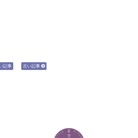
い記事
古い記事