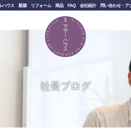
ルハウス
新築
リフォーム
商品
FAQ
会社紹介
問い合わせ・ア
社長ブログ