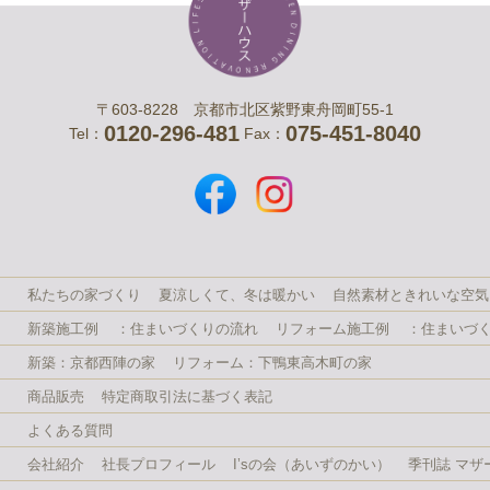
〒603-8228 京都市北区紫野東舟岡町55-1
0120-296-481
075-451-8040
Tel：
Fax：
私たちの家づくり
夏涼しくて、冬は暖かい
自然素材ときれいな空気
新築施工例
：住まいづくりの流れ
リフォーム施工例
：住まいづ
新築：京都西陣の家
リフォーム：下鴨東高木町の家
商品販売
特定商取引法に基づく表記
よくある質問
会社紹介
社長プロフィール
I’sの会（あいずのかい）
季刊誌 マザ