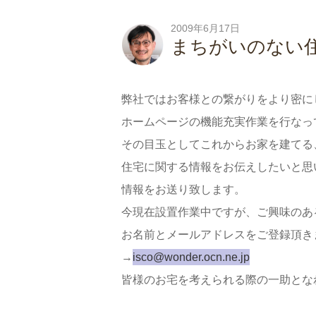
2009年6月17日
まちがいのない
弊社ではお客様との繋がりをより密に
ホームページの機能充実作業を行なっ
その目玉としてこれからお家を建てる
住宅に関する情報をお伝えしたいと思
情報をお送り致します。
今現在設置作業中ですが、ご興味のあ
お名前とメールアドレスをご登録頂き
→
isco@wonder.ocn.ne.jp
皆様のお宅を考えられる際の一助とな