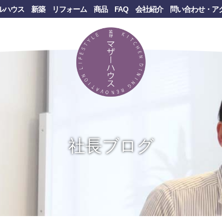
ルハウス
新築
リフォーム
商品
FAQ
会社紹介
問い合わせ・ア
社長ブログ