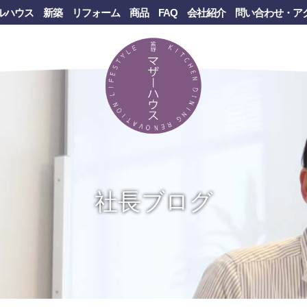
ルハウス
新築
リフォーム
商品
FAQ
会社紹介
問い合わせ・ア
社長ブログ