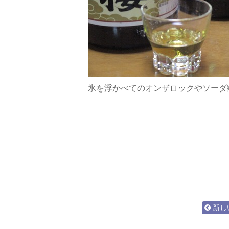
氷を浮かべてのオンザロックやソーダ
新し