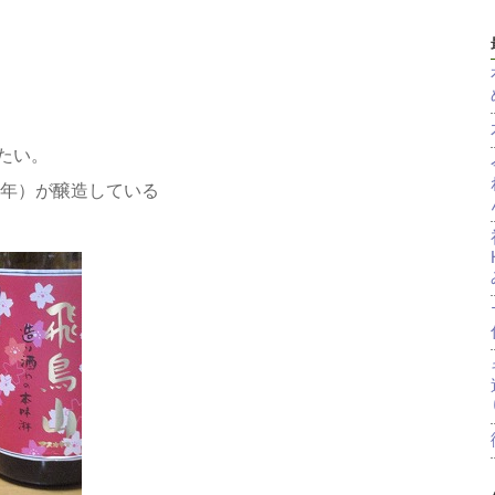
たい。
2年）が醸造している