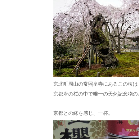
京北町周山の常照皇寺にあるこの桜は
京都府の桜の中で唯一の天然記念物の
京都との縁を感じ、一杯。