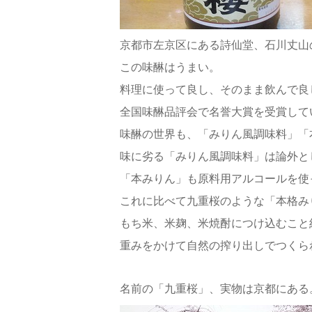
京都市左京区にある詩仙堂、石川丈山
この味醂はうまい。
料理に使って良し、そのまま飲んで良
全国味醂品評会で名誉大賞を受賞して
味醂の世界も、「みりん風調味料」「
味に劣る「みりん風調味料」は論外と
「本みりん」も原料用アルコールを使
これに比べて九重桜のような「本格み
もち米、米麹、米焼酎につけ込むこと
重みをかけて自然の搾り出しでつくら
名前の「九重桜」、実物は京都にある