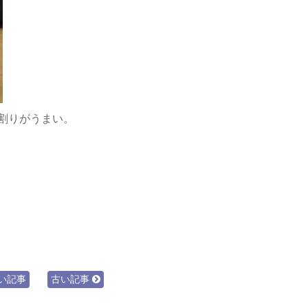
割りがうまい。
い記事
古い記事