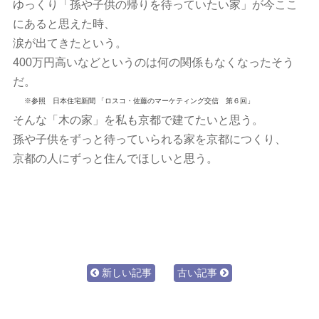
ゆっくり「孫や子供の帰りを待っていたい家」が今ここ
にあると思えた時、
涙が出てきたという。
400万円高いなどというのは何の関係もなくなったそう
だ。
※参照 日本住宅新聞 「ロスコ・佐藤のマーケティング交信 第６回」
そんな「木の家」を私も京都で建てたいと思う。
孫や子供をずっと待っていられる家を京都につくり、
京都の人にずっと住んでほしいと思う。
新しい記事
古い記事