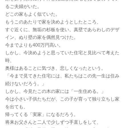
るご夫婦がいた。
どこの家もよく似ていた。
もうこのあたりで家を決めようとしたところ、
すぐ近くに、無垢の杉板を使い、真壁であらわしのデザ
イン、ぬり壁の家を偶然見つけた。
今までよりも400万円高い。
しかし、今決めようと思っていた住宅と見比べて考えた
時、
奥様はあることに気づき、悲しくなったという。
「今まで見てきた住宅には、私たちはこの先一生は住み
続けないだろう。」
しかし、今見たこの木の家には「一生住める。」
今は小さい子供たちだが、この子が育って独り立ちし家
を出ても、
帰ってくる「実家」になるだろう。
将来お父さんと二人で少しずつ手直しをして、