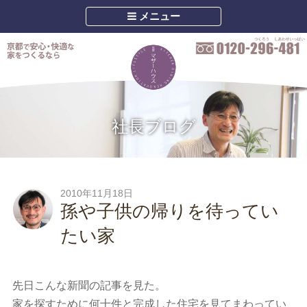
メニュー
社長ブログ
2010年11月18日
孫や子供の帰りを待ってい
たい家
先日こんな新聞の記事を見た。
家を探すために何十件と完成した住宅を見てまわってい