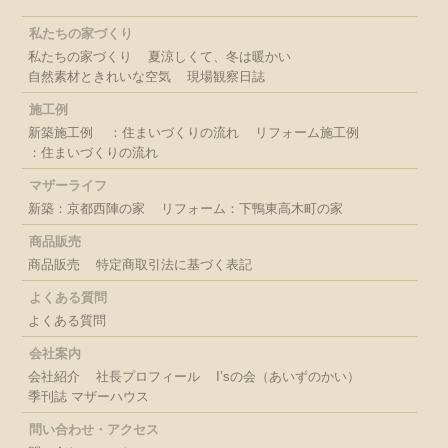
私たちの家づくり
私たちの家づくり
夏涼しくて、冬は暖かい
自然素材ときれいな空気
現場観察日誌
施工例
新築施工例
：住まいづくりの流れ
リフォーム施工例
：住まいづくりの流れ
マザーライフ
新築：京都西陣の家
リフォーム：下鴨東高木町の家
商品販売
商品販売
特定商取引法に基づく表記
よくある質問
よくある質問
会社案内
会社紹介
社長プロフィール
I’sの会（あいずのかい）
季刊誌 マザーハウス
問い合わせ・アクセス