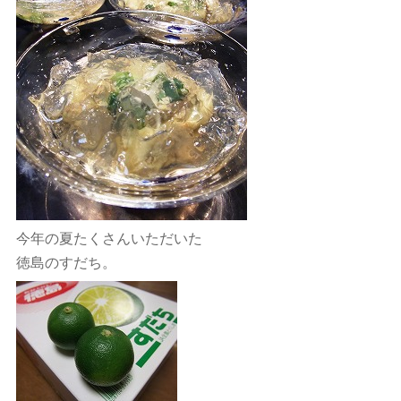
今年の夏たくさんいただいた
徳島のすだち。