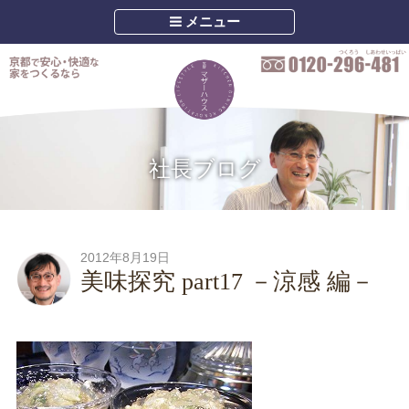
メニュー
社長ブログ
2012年8月19日
美味探究 part17 －涼感 編－