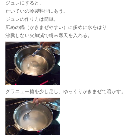
ジュレにすると、
たいていの冷製料理にあう。
ジュレの作り方は簡単。
広めの鍋（かきまぜやすい）に多めに水をはり
沸騰しない火加減で粉末寒天を入れる。
グラニュー糖を少し足し、ゆっくりかきまぜて溶かす。