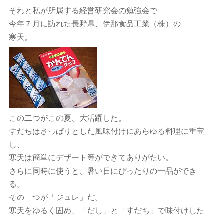
それと私が所属する経営研究会の勉強会で
今年７月に訪れた長野県、伊那食品工業（株）の
寒天。
この二つがこの夏、大活躍した。
すだちはさっぱりとした風味付けにあらゆる料理に重宝
し、
寒天は簡単にデザート等ができてありがたい。
さらに同時に使うと、暑い日にぴったりの一品ができ
る。
その一つが「ジュレ」だ。
寒天をゆるく固め、「だし」と「すだち」で味付けした