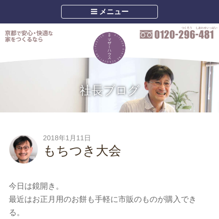
メニュー
社長ブログ
2018年1月11日
もちつき大会
今日は鏡開き。
最近はお正月用のお餅も手軽に市販のものが購入でき
る。