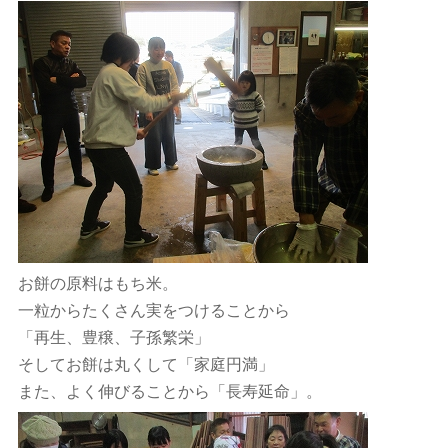
お餅の原料はもち米。
一粒からたくさん実をつけることから
「再生、豊穣、子孫繁栄」
そしてお餅は丸くして「家庭円満」
また、よく伸びることから「長寿延命」。