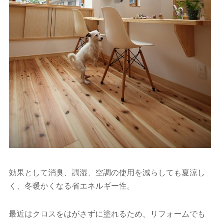
効果として消臭、調湿、空調の使用を減らしても夏涼し
く、冬暖かくなる省エネルギー性。
最近はクロスをはがさずに塗れるため、リフォームでも