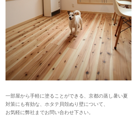
一部屋から手軽に塗ることができる、京都の蒸し暑い夏
対策にも有効な、ホタテ貝殻ぬり壁について、
お気軽に弊社までお問い合わせ下さい。