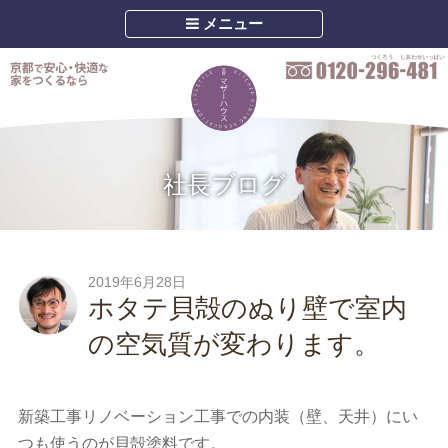
メニュー
社長ブログ
2019年6月28日
ホタテ貝殻のぬり壁で室内
の空気質が変わります。
新築工事リノベーション工事での内装（壁、天井）にい
つも使うのが貝殻塗料です。