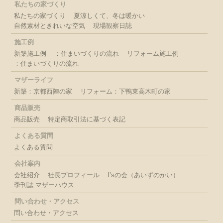
私たちの家づくり
私たちの家づくり
夏涼しくて、冬は暖かい
自然素材ときれいな空気
現場観察日誌
施工例
新築施工例
：住まいづくりの流れ
リフォーム施工例
：住まいづくりの流れ
マザーライフ
新築：京都西陣の家
リフォーム：下鴨東高木町の家
商品販売
商品販売
特定商取引法に基づく表記
よくある質問
よくある質問
会社案内
会社紹介
社長プロフィール
I’sの会（あいずのかい）
季刊誌 マザーハウス
問い合わせ・アクセス
問い合わせ・アクセス