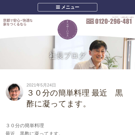
メニュー
社長ブログ
2021年5月24日
３０分の簡単料理 最近 黒
酢に凝ってます。
３０分の簡単料理
最近 黒酢に凝ってます。