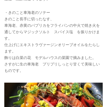
・きのこと車海老のソテー
きのこと長手に切ったなす、
車海老、赤黄のパプリカをフライパンの中火で焼き火を
通してからマジックソルト スパイス塩 を振りかけま
す。
仕上げにエキストラヴァージンオリーブオイルをたらし
ます。
飾りは白菜の花 モデルハウスの菜園で摘みました。
さすがに生の車海老 プリプリしっとり甘くて美味しい
ものです。