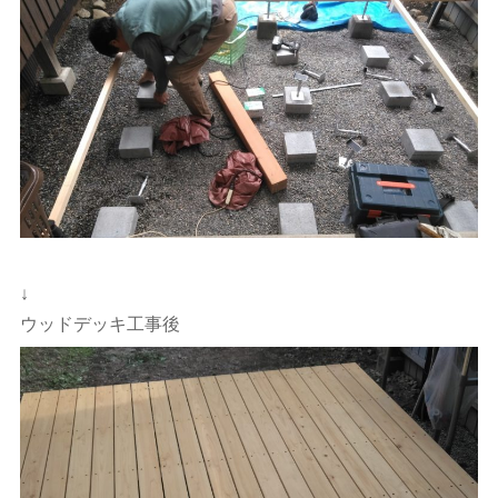
↓
ウッドデッキ工事後