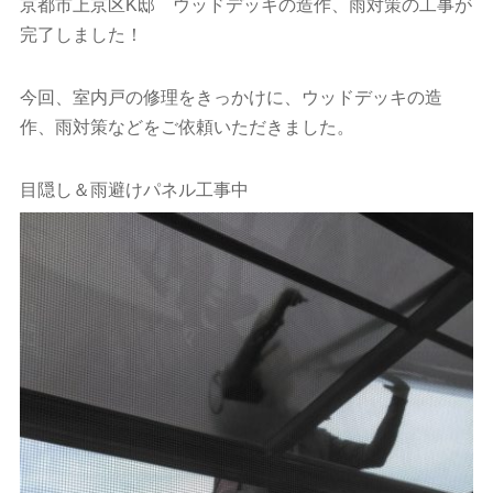
京都市上京区K邸 ウッドデッキの造作、雨対策の工事が
完了しました！
今回、室内戸の修理をきっかけに、ウッドデッキの造
作、雨対策などをご依頼いただきました。
目隠し＆雨避けパネル工事中