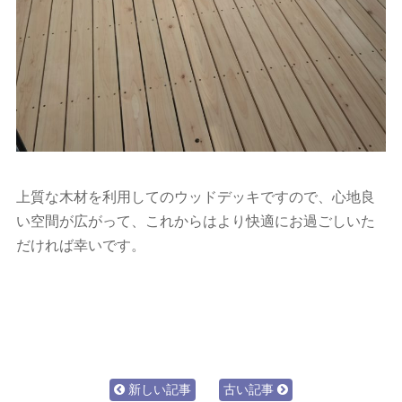
上質な木材を利用してのウッドデッキですので、心地良
い空間が広がって、これからはより快適にお過ごしいた
だければ幸いです。
新しい記事
古い記事