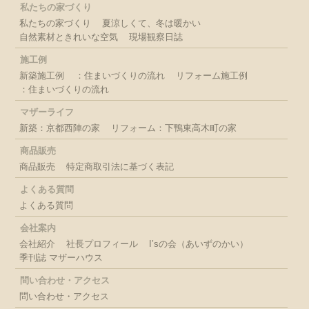
私たちの家づくり
私たちの家づくり
夏涼しくて、冬は暖かい
自然素材ときれいな空気
現場観察日誌
施工例
新築施工例
：住まいづくりの流れ
リフォーム施工例
：住まいづくりの流れ
マザーライフ
新築：京都西陣の家
リフォーム：下鴨東高木町の家
商品販売
商品販売
特定商取引法に基づく表記
よくある質問
よくある質問
会社案内
会社紹介
社長プロフィール
I’sの会（あいずのかい）
季刊誌 マザーハウス
問い合わせ・アクセス
問い合わせ・アクセス