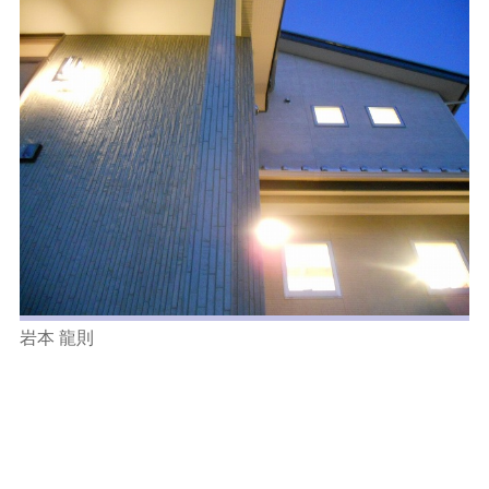
岩本 龍則