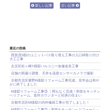
新しい記事
古い記事
最近の投稿
西賀茂S邸のユニットバス取り替え工事の入口枠取り付け
大工工事
左京区松ヶ崎Y様邸バルコニー改修改良工事
店舗の雨漏り調査、天井を温度センサーカメラで撮影
京都市北区紫野K様邸リフォーム工事完成、見学会は和や
かに終了しました
K様邸リフォーム工事③ ｜間もなく完成！和室をキッチン
へリフォーム。造作カウンターと杉床の住まい
京都市北区M様邸の内外修繕工事が完了しました！
K様邸リフォーム工事②｜和室をキッチンへリフォーム・