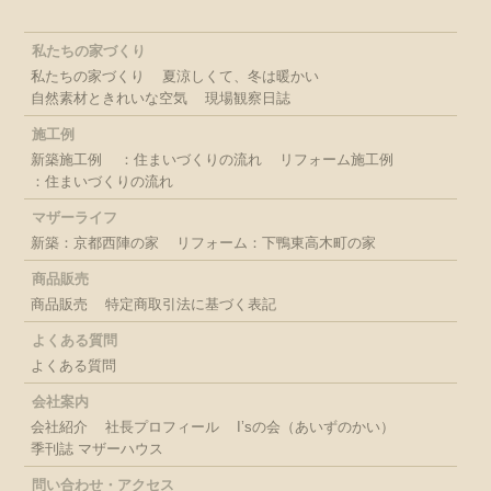
私たちの家づくり
私たちの家づくり
夏涼しくて、冬は暖かい
自然素材ときれいな空気
現場観察日誌
施工例
新築施工例
：住まいづくりの流れ
リフォーム施工例
：住まいづくりの流れ
マザーライフ
新築：京都西陣の家
リフォーム：下鴨東高木町の家
商品販売
商品販売
特定商取引法に基づく表記
よくある質問
よくある質問
会社案内
会社紹介
社長プロフィール
I’sの会（あいずのかい）
季刊誌 マザーハウス
問い合わせ・アクセス