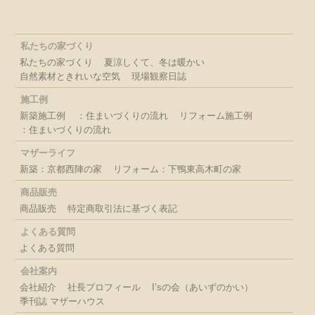
私たちの家づくり
私たちの家づくり
夏涼しくて、冬は暖かい
自然素材ときれいな空気
現場観察日誌
施工例
新築施工例
：住まいづくりの流れ
リフォーム施工例
：住まいづくりの流れ
マザーライフ
新築：京都西陣の家
リフォーム：下鴨東高木町の家
商品販売
商品販売
特定商取引法に基づく表記
よくある質問
よくある質問
会社案内
会社紹介
社長プロフィール
I’sの会（あいずのかい）
季刊誌 マザーハウス