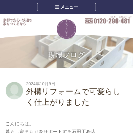
メニュー
現場ブログ
2024年10月9日
外構リフォームで可愛らし
く仕上がりました
こんにちは。
暮らし家まもりをサポートする石田工務店