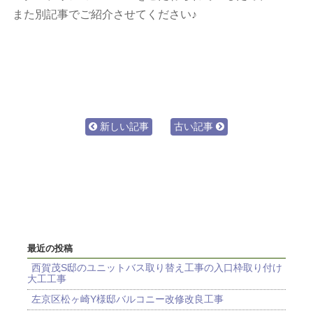
また別記事でご紹介させてください♪
新しい記事
古い記事
最近の投稿
西賀茂S邸のユニットバス取り替え工事の入口枠取り付け
大工工事
左京区松ヶ崎Y様邸バルコニー改修改良工事