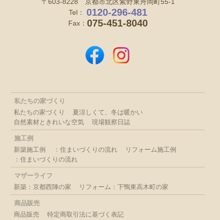
〒603-8228 京都市北区紫野東舟岡町55-1
0120-296-481
Tel：
075-451-8040
Fax：
私たちの家づくり
私たちの家づくり
夏涼しくて、冬は暖かい
自然素材ときれいな空気
現場観察日誌
施工例
新築施工例
：住まいづくりの流れ
リフォーム施工例
：住まいづくりの流れ
マザーライフ
新築：京都西陣の家
リフォーム：下鴨東高木町の家
商品販売
商品販売
特定商取引法に基づく表記