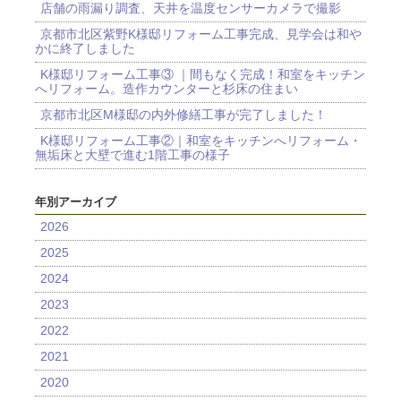
店舗の雨漏り調査、天井を温度センサーカメラで撮影
京都市北区紫野K様邸リフォーム工事完成、見学会は和や
かに終了しました
K様邸リフォーム工事③ ｜間もなく完成！和室をキッチン
へリフォーム。造作カウンターと杉床の住まい
京都市北区M様邸の内外修繕工事が完了しました！
K様邸リフォーム工事②｜和室をキッチンへリフォーム・
無垢床と大壁で進む1階工事の様子
年別アーカイブ
2026
2025
2024
2023
2022
2021
2020