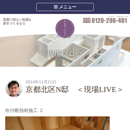
メニュー
現場ブログ
2014年11月21日
京都北区N邸 ＜現場LIVE＞
吹付断熱材施工 ２