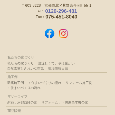
〒603-8228 京都市北区紫野東舟岡町55-1
0120-296-481
Tel：
075-451-8040
Fax：
私たちの家づくり
私たちの家づくり
夏涼しくて、冬は暖かい
自然素材ときれいな空気
現場観察日誌
施工例
新築施工例
：住まいづくりの流れ
リフォーム施工例
：住まいづくりの流れ
マザーライフ
新築：京都西陣の家
リフォーム：下鴨東高木町の家
商品販売