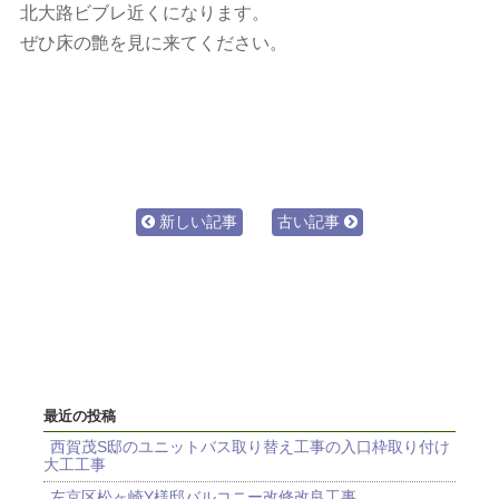
北大路ビブレ近くになります。
ぜひ床の艶を見に来てください。
新しい記事
古い記事
最近の投稿
西賀茂S邸のユニットバス取り替え工事の入口枠取り付け
大工工事
左京区松ヶ崎Y様邸バルコニー改修改良工事