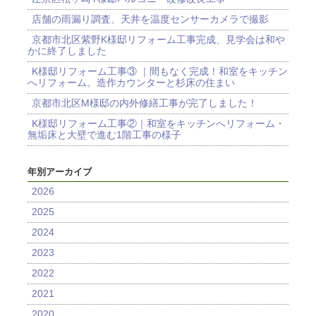
店舗の雨漏り調査、天井を温度センサーカメラで撮影
京都市北区紫野K様邸リフォーム工事完成、見学会は和や
かに終了しました
K様邸リフォーム工事③ ｜間もなく完成！和室をキッチン
へリフォーム。造作カウンターと杉床の住まい
京都市北区M様邸の内外修繕工事が完了しました！
K様邸リフォーム工事②｜和室をキッチンへリフォーム・
無垢床と大壁で進む1階工事の様子
年別アーカイブ
2026
2025
2024
2023
2022
2021
2020