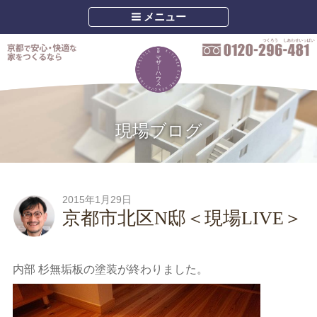
メニュー
現場ブログ
2015年1月29日
京都市北区N邸＜現場LIVE＞
内部 杉無垢板の塗装が終わりました。