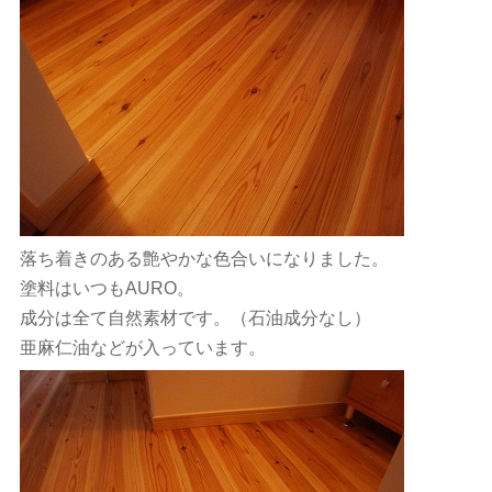
落ち着きのある艶やかな色合いになりました。
塗料はいつもAURO。
成分は全て自然素材です。（石油成分なし）
亜麻仁油などが入っています。