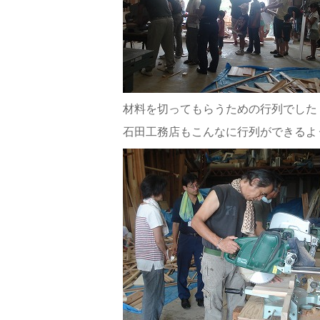
材料を切ってもらうための行列でした
石田工務店もこんなに行列ができるよう