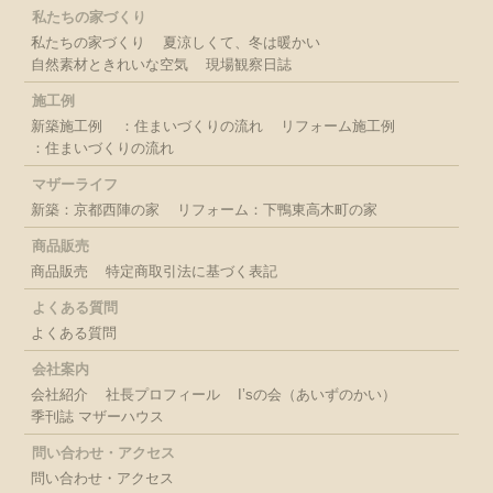
私たちの家づくり
私たちの家づくり
夏涼しくて、冬は暖かい
自然素材ときれいな空気
現場観察日誌
施工例
新築施工例
：住まいづくりの流れ
リフォーム施工例
：住まいづくりの流れ
マザーライフ
新築：京都西陣の家
リフォーム：下鴨東高木町の家
商品販売
商品販売
特定商取引法に基づく表記
よくある質問
よくある質問
会社案内
会社紹介
社長プロフィール
I’sの会（あいずのかい）
季刊誌 マザーハウス
問い合わせ・アクセス
問い合わせ・アクセス