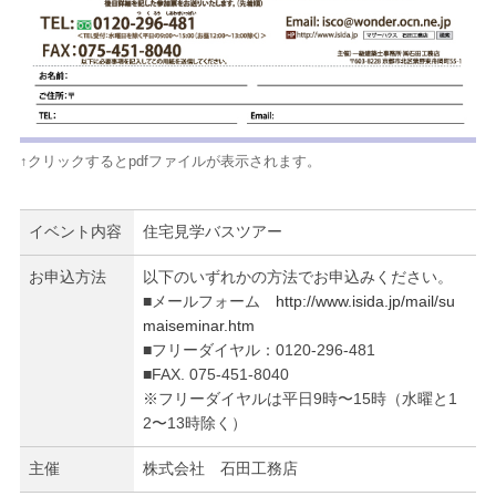
↑クリックするとpdfファイルが表示されます。
イベント内容
住宅見学バスツアー
お申込方法
以下のいずれかの方法でお申込みください。
■メールフォーム
http://www.isida.jp/mail/su
maiseminar.htm
■フリーダイヤル：0120-296-481
■FAX. 075-451-8040
※フリーダイヤルは平日9時〜15時（水曜と1
2〜13時除く）
主催
株式会社 石田工務店