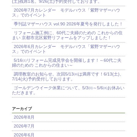
(土)残席1名。9/26(土)予約受付しております。
2026年7月カレンダー モデルハウス「紫野マザーハウ
ス」でのイベント
季刊誌マザーハウス vol.90 2026年夏号を発行しました！
リフォーム施工例に、60代ご夫婦のための これからの住
まい 京都市北区紫野リフォームをアップしました！
2026年6月カレンダー モデルハウス「紫野マザーハウ
ス」でのイベント
5/16㈯リフォーム完成見学会を開催します！～60代ご夫
婦のための これからの住まい～
調理教室のお知らせ。次回5/13㈬は満席です！6/13(土)、
7/14(火)予約受付しております。
ゴールデンウイーク休業について、5/3㈰～5/6㈬お休みい
ただきます。
アーカイブ
2026年8月
2026年7月
2026年6月