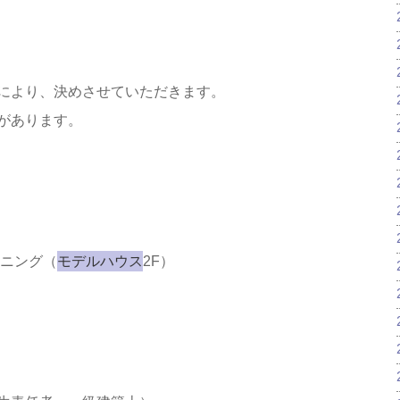
により、決めさせていただきます。
があります。
イニング（
モデルハウス
2F）
）