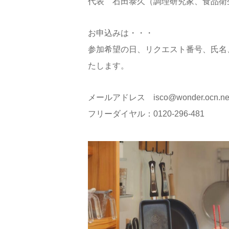
代表 石田泰久（調理研究家、食品衛
お申込みは・・・
参加希望の日、リクエスト番号、氏名
たします。
メールアドレス isco@wonder.ocn.ne.
フリーダイヤル：0120-296-481