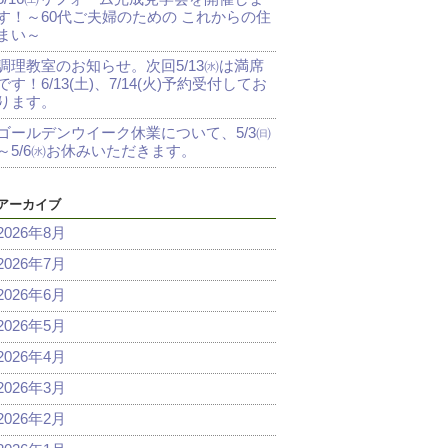
す！～60代ご夫婦のための これからの住
まい～
調理教室のお知らせ。次回5/13㈬は満席
です！6/13(土)、7/14(火)予約受付してお
ります。
ゴールデンウイーク休業について、5/3㈰
～5/6㈬お休みいただきます。
アーカイブ
2026年8月
2026年7月
2026年6月
2026年5月
2026年4月
2026年3月
2026年2月