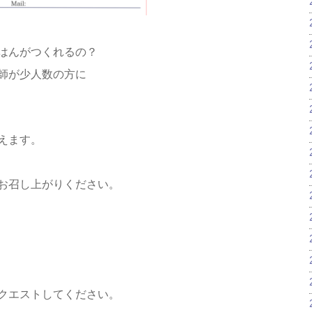
はんがつくれるの？
師が少人数の方に
えます。
お召し上がりください。
クエストしてください。