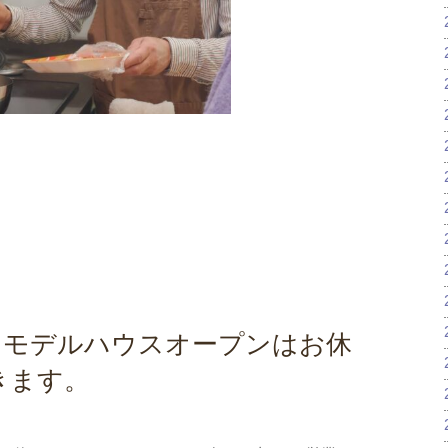
日㈰はモデルハウスオープンはお休
きます。