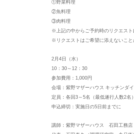
①野菜料理
②魚料理
③肉料理
※上記の中からご予約時のリクエスト
※リクエストはご希望に添えないこと
2月4日（水）
10：30～12：30
参加費用：1,000円
会場：紫野マザーハウス キッチンダ
定員：各回3～5名（最低遂行人数2名
申込締切：実施日の5日前までに
講師：紫野マザーハウス 石田工務店