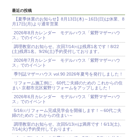
最近の投稿
【夏季休業のお知らせ】8月13日(木)～16日(日)は休業、8
月17日(月)より通常営業
2026年8月カレンダー モデルハウス「紫野マザーハウ
ス」でのイベント
調理教室のお知らせ。次回7/14㈫は残席1名です！8/22
(土)残席1名。9/26(土)予約受付しております。
2026年7月カレンダー モデルハウス「紫野マザーハウ
ス」でのイベント
季刊誌マザーハウス vol.90 2026年夏号を発行しました！
リフォーム施工例に、60代ご夫婦のための これからの住
まい 京都市北区紫野リフォームをアップしました！
2026年6月カレンダー モデルハウス「紫野マザーハウ
ス」でのイベント
5/16㈯リフォーム完成見学会を開催します！～60代ご夫
婦のための これからの住まい～
調理教室のお知らせ。次回5/13㈬は満席です！6/13(土)、
7/14(火)予約受付しております。