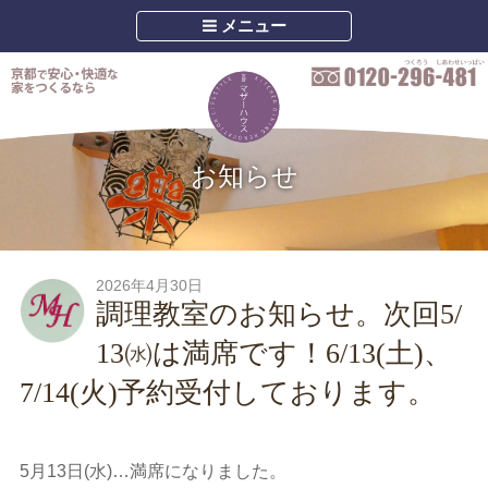
メニュー
お知らせ
2026年4月30日
調理教室のお知らせ。次回5/
13㈬は満席です！6/13(土)、
7/14(火)予約受付しております。
5月13日(水)…満席になりました。