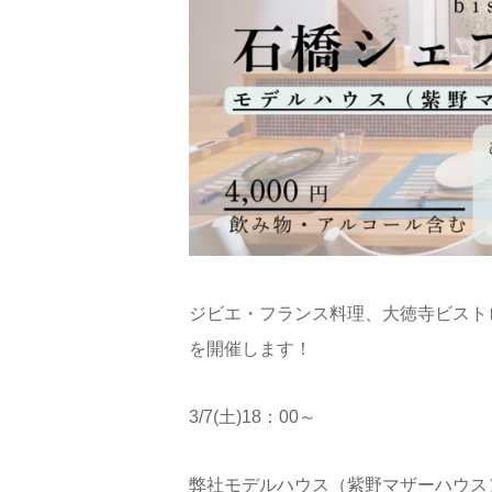
ジビエ・フランス料理、大徳寺ビストロシ
を開催します！
3/7(土)18：00～
弊社モデルハウス（紫野マザーハウス