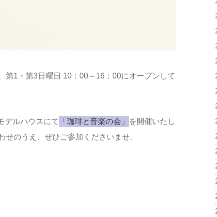
1・第3日曜日 10：00～16：00にオープンして
は、モデルハウスにて
「珈琲と音楽の会」
を開催いたし
わせのうえ、ぜひご参加くださいませ。