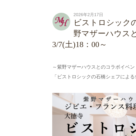
2026年2月17日
ビストロシック
野マザーハウス
3/7(土)18：00～
～紫野マザーハウスとのコラボイベン
「ビストロシックの石橋シェフによる