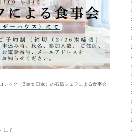
ック（Bistro Chic）の石橋シェフによる食事会
）にて