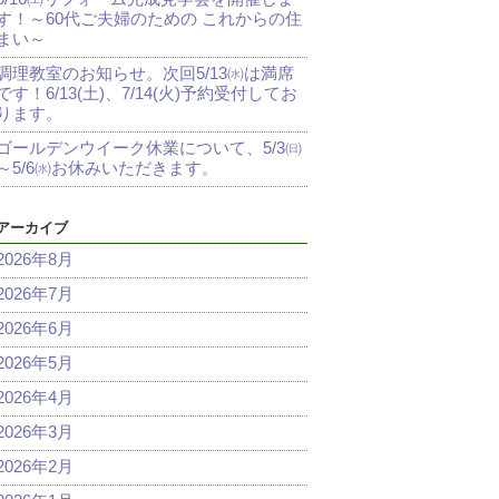
す！～60代ご夫婦のための これからの住
まい～
調理教室のお知らせ。次回5/13㈬は満席
です！6/13(土)、7/14(火)予約受付してお
ります。
ゴールデンウイーク休業について、5/3㈰
～5/6㈬お休みいただきます。
アーカイブ
2026年8月
2026年7月
2026年6月
2026年5月
2026年4月
2026年3月
2026年2月