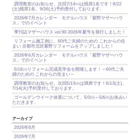
調理教室のお知らせ。次回7/14㈫は残席1名です！8/22
(土)残席1名。9/26(土)予約受付しております。
2026年7月カレンダー モデルハウス「紫野マザーハウ
ス」でのイベント
季刊誌マザーハウス vol.90 2026年夏号を発行しました！
リフォーム施工例に、60代ご夫婦のための これからの住
まい 京都市北区紫野リフォームをアップしました！
2026年6月カレンダー モデルハウス「紫野マザーハウ
ス」でのイベント
5/16㈯リフォーム完成見学会を開催します！～60代ご夫
婦のための これからの住まい～
調理教室のお知らせ。次回5/13㈬は満席です！6/13(土)、
7/14(火)予約受付しております。
ゴールデンウイーク休業について、5/3㈰～5/6㈬お休みい
ただきます。
アーカイブ
2026年8月
2026年7月