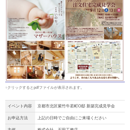
↑クリックするとpdfファイルが表示されます。
イベント内容
京都市北区紫竹牛若町O邸 新築完成見学会
お申込方法
上記の日時でご自由にご来場ください
主催
株式会社 石田工務店