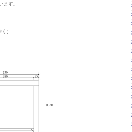
います。
分除く）