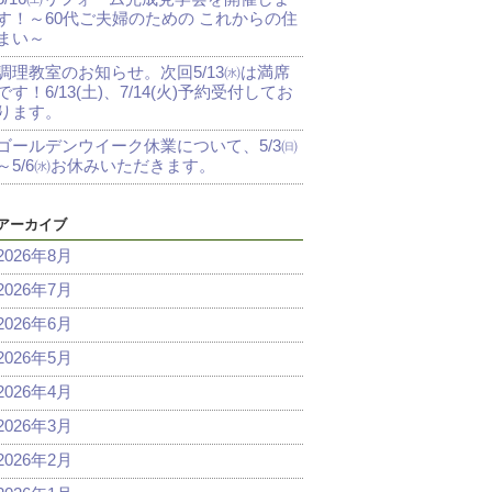
す！～60代ご夫婦のための これからの住
まい～
調理教室のお知らせ。次回5/13㈬は満席
です！6/13(土)、7/14(火)予約受付してお
ります。
ゴールデンウイーク休業について、5/3㈰
～5/6㈬お休みいただきます。
アーカイブ
2026年8月
2026年7月
2026年6月
2026年5月
2026年4月
2026年3月
2026年2月