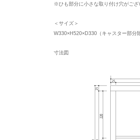
※ひも部分に小さな取り付け穴がござ
＜サイズ＞
W330×H520×D330（キャスター部
寸法図