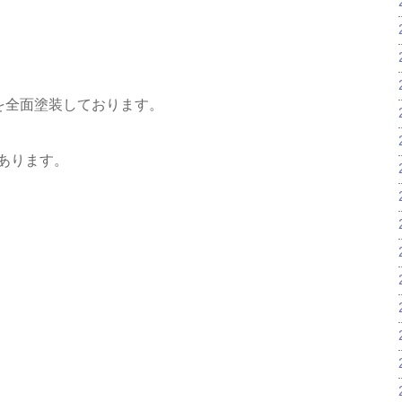
）を全面塗装しております。
あります。