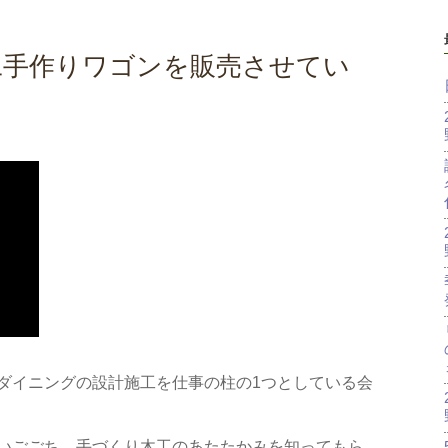
工手作りワゴンを販売させてい
ダイニングの設計施工を仕事の柱の1つとしている会
いごごち、手づくり木工のあたたかみを知ってもら