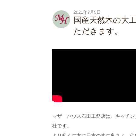
2021年7月5日
国産天然木の大
ただきます。
マザーハウス石田工務店は、キッチン
社です。
より多くの方に日本の木の良さと、使