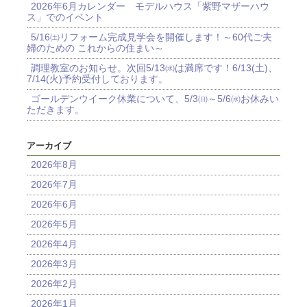
2026年6月カレンダー モデルハウス「紫野マザーハウ
ス」でのイベント
5/16㈯リフォーム完成見学会を開催します！～60代ご夫
婦のための これからの住まい～
調理教室のお知らせ。次回5/13㈬は満席です！6/13(土)、
7/14(火)予約受付しております。
ゴールデンウイーク休業について、5/3㈰～5/6㈬お休みい
ただきます。
アーカイブ
2026年8月
2026年7月
2026年6月
2026年5月
2026年4月
2026年3月
2026年2月
2026年1月