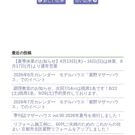
新しい記事
古い記事
最近の投稿
【夏季休業のお知らせ】8月13日(木)～16日(日)は休業、8
月17日(月)より通常営業
2026年8月カレンダー モデルハウス「紫野マザーハウ
ス」でのイベント
調理教室のお知らせ。次回7/14㈫は残席1名です！8/22
(土)残席1名。9/26(土)予約受付しております。
2026年7月カレンダー モデルハウス「紫野マザーハウ
ス」でのイベント
季刊誌マザーハウス vol.90 2026年夏号を発行しました！
リフォーム施工例に、60代ご夫婦のための これからの住
まい 京都市北区紫野リフォームをアップしました！