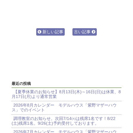
新しい記事
古い記事
最近の投稿
【夏季休業のお知らせ】8月13日(木)～16日(日)は休業、8
月17日(月)より通常営業
2026年8月カレンダー モデルハウス「紫野マザーハウ
ス」でのイベント
調理教室のお知らせ。次回7/14㈫は残席1名です！8/22
(土)残席1名。9/26(土)予約受付しております。
2026年7月カレンダー モデルハウス「紫野マザーハウ