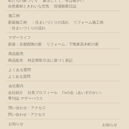
私たちの家づくり
夏涼しくて、冬は暖かい
自然素材ときれいな空気
現場観察日誌
施工例
新築施工例
：住まいづくりの流れ
リフォーム施工例
：住まいづくりの流れ
マザーライフ
新築：京都西陣の家
リフォーム：下鴨東高木町の家
商品販売
商品販売
特定商取引法に基づく表記
よくある質問
よくある質問
会社案内
会社紹介
社長プロフィール
I’sの会（あいずのかい）
季刊誌 マザーハウス
問い合わせ・アクセス
問い合わせ・アクセス
お知らせ
お知らせ