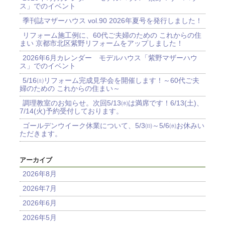
ス」でのイベント
季刊誌マザーハウス vol.90 2026年夏号を発行しました！
リフォーム施工例に、60代ご夫婦のための これからの住
まい 京都市北区紫野リフォームをアップしました！
2026年6月カレンダー モデルハウス「紫野マザーハウ
ス」でのイベント
5/16㈯リフォーム完成見学会を開催します！～60代ご夫
婦のための これからの住まい～
調理教室のお知らせ。次回5/13㈬は満席です！6/13(土)、
7/14(火)予約受付しております。
ゴールデンウイーク休業について、5/3㈰～5/6㈬お休みい
ただきます。
アーカイブ
2026年8月
2026年7月
2026年6月
2026年5月